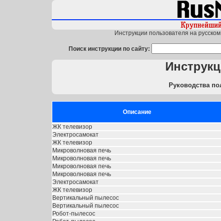
Инструкции пользователя на русском 
Поиск инструкции по сайту:
Инструк
Руководства по
Описание
ЖК телевизор
Электросамокат
ЖК телевизор
Микроволновая печь
Микроволновая печь
Микроволновая печь
Микроволновая печь
Электросамокат
ЖК телевизор
Вертикальный пылесос
Вертикальный пылесос
Робот-пылесос