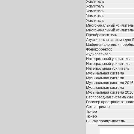
Усилитель
Усилитель
Усилитель
Усилитель
Усилитель
Многоканальный усилитель
Многоканальный усилитель
Преобразователь
Акустическая система для i
Цифро-аналоговый преобр
Фонокорректор
Аудиоресивер
Интегральный усилитель
Интегральный усилитель
Интегральный усилитель
Музыкальная система
Музыкальная система
Музыкальная система 2016
Музыкальная система
Музыкальная система 2016
Беспроводная система Wi-F
Ресивер пространственного
Сеть стример
Тюнер
Тюнер
Blu-ray проигрыватель