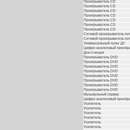
Проигрыватель CD
Проигрыватель CD
Проигрыватель CD
Проигрыватель CD
Проигрыватель CD
Проигрыватель CD
Проигрыватель CD
Сетевой проигрыватель по
Сетевой проигрыватель по
Универсальный пульт ДУ
Цифро-аналоговый преобр
Док-станция
Проигрыватель DVD
Проигрыватель DVD
Проигрыватель DVD
Проигрыватель DVD
Проигрыватель DVD
Проигрыватель DVD
Проигрыватель DVD
Проигрыватель DVD
Музыкальный сервер
Цифро-аналоговый преобр
Усилитель
Усилитель
Усилитель
Усилитель
Усилитель
Усилитель