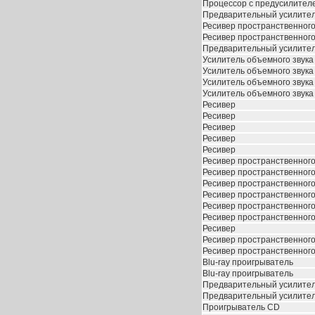
Процессор с предусилител
Предварительный усилите
Ресивер пространственного
Ресивер пространственного
Предварительный усилите
Усилитель объемного звука
Усилитель объемного звука
Усилитель объемного звука
Усилитель объемного звука
Ресивер
Ресивер
Ресивер
Ресивер
Ресивер
Ресивер пространственного
Ресивер пространственного
Ресивер пространственного
Ресивер пространственного
Ресивер пространственного
Ресивер пространственного
Ресивер
Ресивер пространственного
Ресивер пространственного
Blu-ray проигрыватель
Blu-ray проигрыватель
Предварительный усилите
Предварительный усилите
Проигрыватель CD