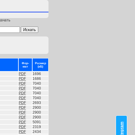
качать
Фор-
Размер
мат
(кБ)
PDF
1696
PDF
1686
PDF
7040
PDF
7040
PDF
7040
PDF
7040
PDF
2693
PDF
2900
PDF
2900
PDF
2900
PDF
5091
PDF
2319
PDF
2434