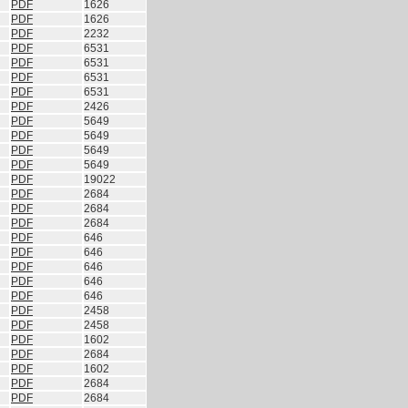
PDF
1626
PDF
1626
PDF
2232
PDF
6531
PDF
6531
PDF
6531
PDF
6531
PDF
2426
PDF
5649
PDF
5649
PDF
5649
PDF
5649
PDF
19022
PDF
2684
PDF
2684
PDF
2684
PDF
646
PDF
646
PDF
646
PDF
646
PDF
646
PDF
2458
PDF
2458
PDF
1602
PDF
2684
PDF
1602
PDF
2684
PDF
2684