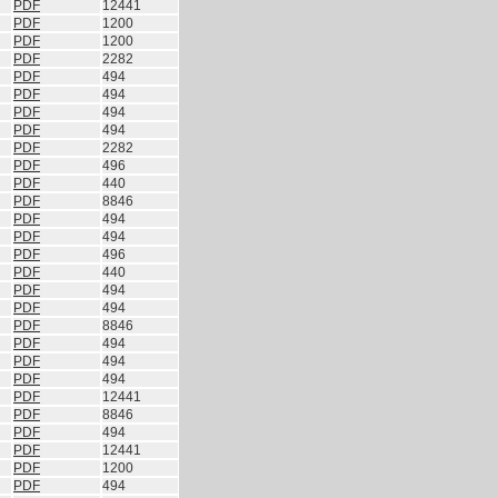
PDF
12441
PDF
1200
PDF
1200
PDF
2282
PDF
494
PDF
494
PDF
494
PDF
494
PDF
2282
PDF
496
PDF
440
PDF
8846
PDF
494
PDF
494
PDF
496
PDF
440
PDF
494
PDF
494
PDF
8846
PDF
494
PDF
494
PDF
494
PDF
12441
PDF
8846
PDF
494
PDF
12441
PDF
1200
PDF
494