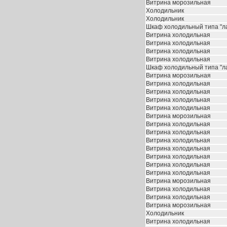
Витрина морозильная
Холодильник
Холодильник
Шкаф холодильный типа "л
Витрина холодильная
Витрина холодильная
Витрина холодильная
Витрина холодильная
Шкаф холодильный типа "л
Витрина морозильная
Витрина холодильная
Витрина холодильная
Витрина холодильная
Витрина холодильная
Витрина морозильная
Витрина холодильная
Витрина холодильная
Витрина холодильная
Витрина холодильная
Витрина холодильная
Витрина холодильная
Витрина холодильная
Витрина морозильная
Витрина холодильная
Витрина холодильная
Витрина морозильная
Холодильник
Витрина холодильная