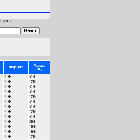
качать
Размер
Формат
(кБ)
PDF
514
PDF
1296
PDF
514
PDF
514
PDF
1296
PDF
514
PDF
514
PDF
1296
PDF
514
PDF
394
PDF
1645
PDF
1645
PDF
1296