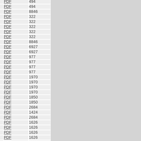
PDF
494
PDF
494
PDF
8846
PDF
322
PDF
322
PDF
322
PDF
322
PDF
322
PDF
8846
PDF
6927
PDF
6927
PDF
977
PDF
977
PDF
977
PDF
977
PDF
1970
PDF
1970
PDF
1970
PDF
1970
PDF
1850
PDF
1850
PDF
2684
PDF
1424
PDF
2684
PDF
1626
PDF
1626
PDF
1626
PDF
1626