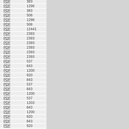
PDF
383
PDF
1296
PDF
383
PDF
508
PDF
1296
PDF
508
PDF
12441
PDF
2393
PDF
2393
PDF
2393
PDF
2393
PDF
2393
PDF
2393
PDF
537
PDF
843
PDF
1200
PDF
920
PDF
843
PDF
537
PDF
843
PDF
1200
PDF
537
PDF
1203
PDF
843
PDF
1200
PDF
920
PDF
843
PDF
920