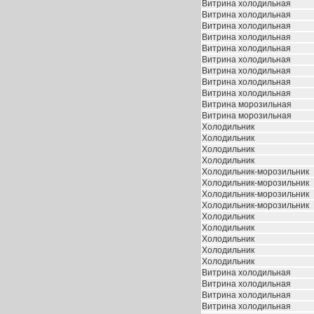
Витрина холодильная
Витрина холодильная
Витрина холодильная
Витрина холодильная
Витрина холодильная
Витрина холодильная
Витрина холодильная
Витрина холодильная
Витрина холодильная
Витрина морозильная
Витрина морозильная
Холодильник
Холодильник
Холодильник
Холодильник
Холодильник-морозильник
Холодильник-морозильник
Холодильник-морозильник
Холодильник-морозильник
Холодильник
Холодильник
Холодильник
Холодильник
Холодильник
Витрина холодильная
Витрина холодильная
Витрина холодильная
Витрина холодильная