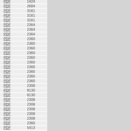
PDF
1424
PDF
2684
PDF
3161
PDF
3161
PDF
3161
PDF
2364
PDF
2364
PDF
2364
PDF
2360
PDF
2360
PDF
2360
PDF
2360
PDF
2360
PDF
2360
PDF
2360
PDF
2360
PDF
2360
PDF
2360
PDF
2308
PDF
8130
PDF
8130
PDF
2308
PDF
2308
PDF
2308
PDF
2308
PDF
2308
PDF
2360
PDF
5413