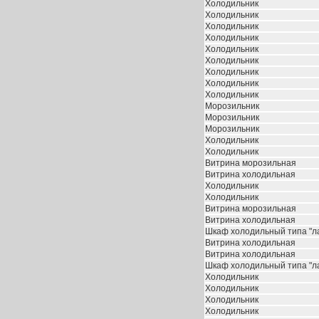
Холодильник
Холодильник
Холодильник
Холодильник
Холодильник
Холодильник
Холодильник
Холодильник
Холодильник
Морозильник
Морозильник
Морозильник
Холодильник
Холодильник
Витрина морозильная
Витрина холодильная
Холодильник
Холодильник
Витрина морозильная
Витрина холодильная
Шкаф холодильный типа "л
Витрина холодильная
Витрина холодильная
Шкаф холодильный типа "л
Холодильник
Холодильник
Холодильник
Холодильник