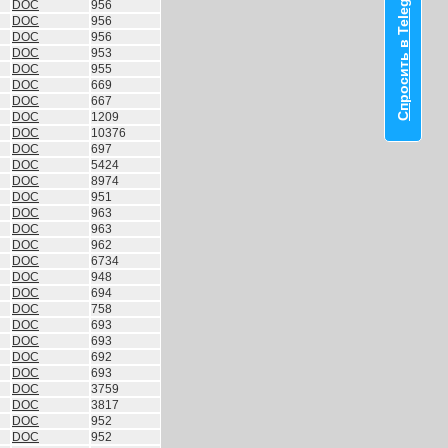
Спросить в Telegram
DOC
956
DOC
956
DOC
956
DOC
953
DOC
955
DOC
669
DOC
667
DOC
1209
DOC
10376
DOC
697
DOC
5424
DOC
8974
DOC
951
DOC
963
DOC
963
DOC
962
DOC
6734
DOC
948
DOC
694
DOC
758
DOC
693
DOC
693
DOC
692
DOC
693
DOC
3759
DOC
3817
DOC
952
DOC
952