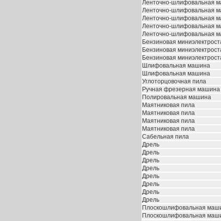
Ленточно-шлифовальная 
Ленточно-шлифовальная 
Ленточно-шлифовальная 
Ленточно-шлифовальная 
Ленточно-шлифовальная 
Бензиновая миниэлектрост
Бензиновая миниэлектрост
Бензиновая миниэлектрост
Шлифовальная машина
Шлифовальная машина
Углоторцовочная пила
Ручная фрезерная машина
Полировальная машина
Маятниковая пила
Маятниковая пила
Маятниковая пила
Маятниковая пила
Сабельная пила
Дрель
Дрель
Дрель
Дрель
Дрель
Дрель
Дрель
Дрель
Плоскошлифовальная маш
Плоскошлифовальная маш