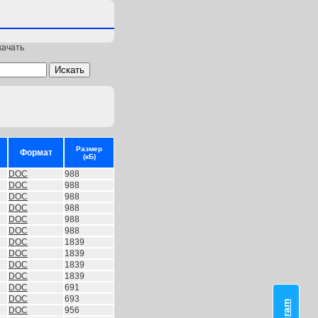
качать
Размер
Формат
(кБ)
DOC
988
DOC
988
DOC
988
DOC
988
DOC
988
DOC
988
DOC
1839
DOC
1839
DOC
1839
DOC
1839
DOC
691
DOC
693
DOC
956