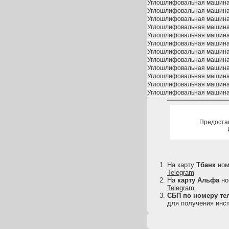
Углошлифовальная машин
Углошлифовальная машин
Углошлифовальная машин
Углошлифовальная машин
Углошлифовальная машин
Углошлифовальная машин
Углошлифовальная машин
Углошлифовальная машин
Углошлифовальная машин
Углошлифовальная машин
Углошлифовальная машин
Углошлифовальная машин
Предоста
На карту
Тбанк
но
Telegram
На
карту
Альфа
но
Telegram
СБП по номеру тел
для получения инст