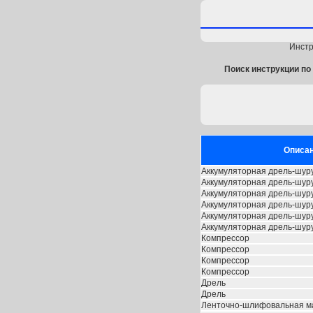
Инстр
Поиск инструкции по 
Описа
Аккумуляторная дрель-шур
Аккумуляторная дрель-шур
Аккумуляторная дрель-шур
Аккумуляторная дрель-шур
Аккумуляторная дрель-шур
Аккумуляторная дрель-шур
Компрессор
Компрессор
Компрессор
Компрессор
Дрель
Дрель
Ленточно-шлифовальная 