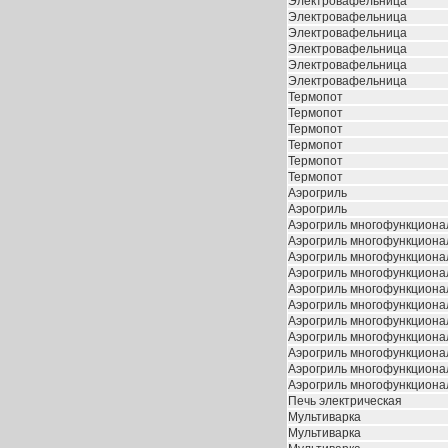
Электровафельница
Электровафельница
Электровафельница
Электровафельница
Электровафельница
Электровафельница
Термопот
Термопот
Термопот
Термопот
Термопот
Термопот
Аэрогриль
Аэрогриль
Аэрогриль многофункцион
Аэрогриль многофункцион
Аэрогриль многофункцион
Аэрогриль многофункцион
Аэрогриль многофункцион
Аэрогриль многофункцион
Аэрогриль многофункцион
Аэрогриль многофункцион
Аэрогриль многофункцион
Аэрогриль многофункцион
Аэрогриль многофункцион
Печь электрическая
Мультиварка
Мультиварка