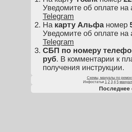
Уведомите об оплате на
Telegram
На
карту
Альфа
номер
Уведомите об оплате на
Telegram
СБП по номеру телефон
руб
. В комментарии к пл
получения инструкции.
Схемы, мануалы по ремон
Инфостатьи
1
2
3
4
5
мануа
Последнее