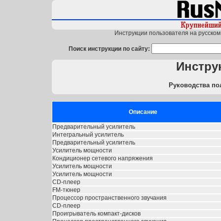
Инструкции пользователя на русском 
Поиск инструкции по сайту:
Инстру
Руководства по
Описание
Предварительный усилитель
Интегральный усилитель
Предварительный усилитель
Усилитель мощности
Кондиционер сетевого напряжения
Усилитель мощности
Усилитель мощности
CD-плеер
FM-тюнер
Процессор пространственного звучания
CD-плеер
Проигрыватель компакт-дисков