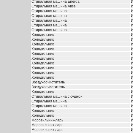
Стиральная машина Energa
И
Стиральная машина Alise
И
Стиральная машина
И
Стиральная машина
И
Стиральная машина
И
Стиральная машина
И
Стиральная машина
И
Холодильник
И
Холодильник
И
Холодильник
И
Холодильник
И
Холодильник
И
Холодильник
И
Холодильник
И
Холодильник
И
Холодильник
И
Холодильник
И
Воздухоочиститель
И
Воздухоочиститель
И
Холодильник
И
Стиральная машина с сушкой
И
Стиральная машина
И
Стиральная машина
И
Холодильник
И
Холодильник
И
Морозильник-ларь
И
Морозильник-ларь
И
Морозильник-ларь
И