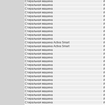
Стиральная машина
И
Стиральная машина
И
Стиральная машина
И
Стиральная машина
И
Стиральная машина
И
Стиральная машина
И
Стиральная машина
И
Стиральная машина
И
Стиральная машина
И
Стиральная машина
И
Стиральная машина
И
Стиральная машина Activa Smart
И
Стиральная машина Activa Smart
И
Стиральная машина
И
Стиральная машина
И
Стиральная машина
И
Стиральная машина
И
Стиральная машина
И
Стиральная машина
И
Стиральная машина
И
Стиральная машина
И
Стиральная машина
И
Стиральная машина
И
Стиральная машина
И
Стиральная машина
И
Стиральная машина
И
Стиральная машина
И
Стиральная машина
И