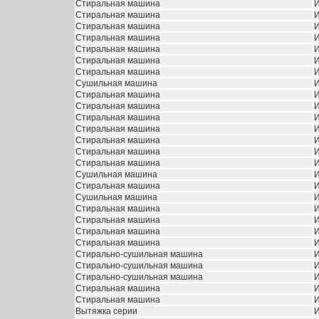
Стиральная машина
И
Стиральная машина
И
Стиральная машина
И
Стиральная машина
И
Стиральная машина
И
Стиральная машина
И
Стиральная машина
И
Сушильная машина
И
Стиральная машина
И
Стиральная машина
И
Стиральная машина
И
Стиральная машина
И
Стиральная машина
И
Стиральная машина
И
Стиральная машина
И
Сушильная машина
И
Стиральная машина
И
Сушильная машина
И
Стиральная машина
И
Стиральная машина
И
Стиральная машина
И
Стиральная машина
И
Стирально-сушильная машина
И
Стирально-сушильная машина
И
Стирально-сушильная машина
И
Стиральная машина
И
Стиральная машина
И
Вытяжка серии
И