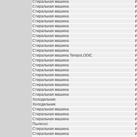
Стиральная машина
И
Стиральная машина
И
Стиральная машина
И
Стиральная машина
И
Стиральная машина
И
Стиральная машина
И
Стиральная машина
И
Стиральная машина
И
Стиральная машина
И
Стиральная машина
И
Стиральная машина
И
Стиральная машина TempoLOGIC
И
Стиральная машина
И
Стиральная машина
И
Стиральная машина
И
Стиральная машина
И
Стиральная машина
И
Стиральная машина
И
Стиральная машина
И
Стиральная машина
И
Холодильник
И
Холодильник
И
Стиральная машина
И
Стиральная машина
И
Стиральная машина
И
Пылесос
И
Стиральная машина
И
Стиральная машина
И