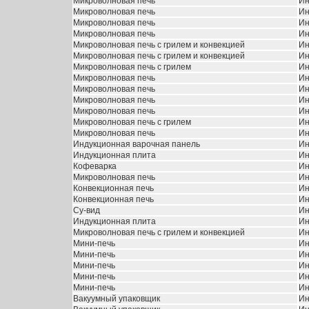
Микроволновая печь
Ин
Микроволновая печь
Ин
Микроволновая печь
Ин
Микроволновая печь
Ин
Микроволновая печь с грилем и конвекцией
Ин
Микроволновая печь с грилем и конвекцией
Ин
Микроволновая печь с грилем
Ин
Микроволновая печь
Ин
Микроволновая печь
Ин
Микроволновая печь
Ин
Микроволновая печь
Ин
Микроволновая печь с грилем
Ин
Микроволновая печь
Ин
Индукционная варочная панель
Ин
Индукционная плита
Ин
Кофеварка
Ин
Микроволновая печь
Ин
Конвекционная печь
Ин
Конвекционная печь
Ин
Су-вид
Ин
Индукционная плита
Ин
Микроволновая печь с грилем и конвекцией
Ин
Мини-печь
Ин
Мини-печь
Ин
Мини-печь
Ин
Мини-печь
Ин
Мини-печь
Ин
Вакуумный упаковщик
Ин