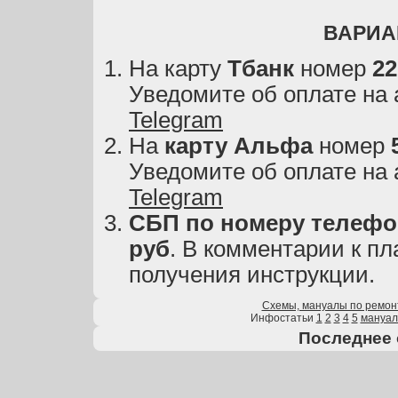
ВАРИА
На карту
Тбанк
номер
22
Уведомите об оплате на
Telegram
На
карту
Альфа
номер
Уведомите об оплате на
Telegram
СБП по номеру телефон
руб
. В комментарии к пл
получения инструкции.
Схемы, мануалы по ремон
Инфостатьи
1
2
3
4
5
мануа
Последнее