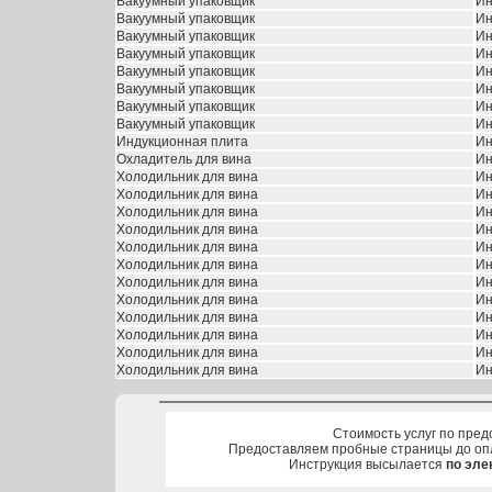
Вакуумный упаковщик
Ин
Вакуумный упаковщик
Ин
Вакуумный упаковщик
Ин
Вакуумный упаковщик
Ин
Вакуумный упаковщик
Ин
Вакуумный упаковщик
Ин
Вакуумный упаковщик
Ин
Вакуумный упаковщик
Ин
Индукционная плита
Ин
Охладитель для вина
Ин
Холодильник для вина
Ин
Холодильник для вина
Ин
Холодильник для вина
Ин
Холодильник для вина
Ин
Холодильник для вина
Ин
Холодильник для вина
Ин
Холодильник для вина
Ин
Холодильник для вина
Ин
Холодильник для вина
Ин
Холодильник для вина
Ин
Холодильник для вина
Ин
Холодильник для вина
Ин
Стоимость услуг по пред
Предоставляем пробные страницы до оп
Инструкция высылается
по эле