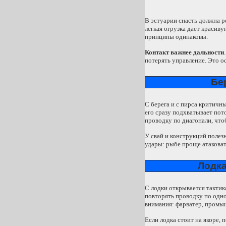
В эстуарии снасть должна р
легкая огрузка дает красиву
принципы одинаковы.
Контакт важнее дальности
потерять управление. Это о
Бе
С берега и с пирса критичн
его сразу подхватывает пот
проводку по диагонали, чт
У свай и конструкций полезн
удары: рыбе проще атаковат
Лодка
С лодки открывается тактика
повторять проводку по одно
внимания: фарватер, промыш
Если лодка стоит на якоре, 