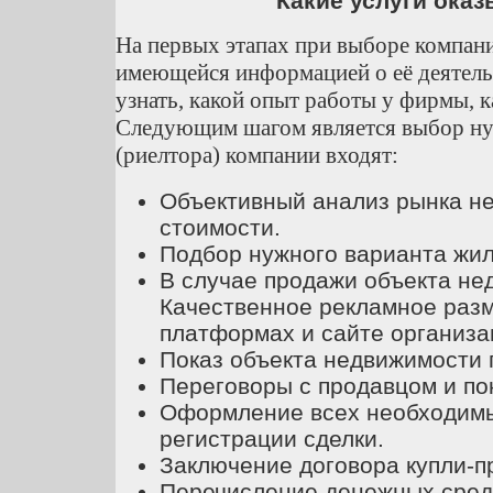
Какие услуги ока
На первых этапах при выборе компани
имеющейся информацией о её деятель
узнать, какой опыт работы у фирмы, 
Следующим шагом является выбор нуж
(риелтора) компании входят:
Объективный анализ рынка н
стоимости.
Подбор нужного варианта жил
В случае продажи объекта не
Качественное рекламное разм
платформах и сайте организа
Показ объекта недвижимости 
Переговоры с продавцом и по
Оформление всех необходимы
регистрации сделки.
Заключение договора купли-п
Перечисление денежных средс