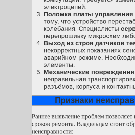
электроцепей.
Поломка платы управления
тому, что устройство переста
колебания. Специалисты
сер
перепрошивку микросхем либо
Выход из строя датчиков т
некорректных показаниях сен
аварийном режиме. Необходи
элементы.
Механические повреждения
неправильная транспортировк
разъёмов, корпуса и контактн
Признаки неисправ
Раннее выявление проблем позволяет 
сроков ремонта. Владельцам стоит о
неисправности: