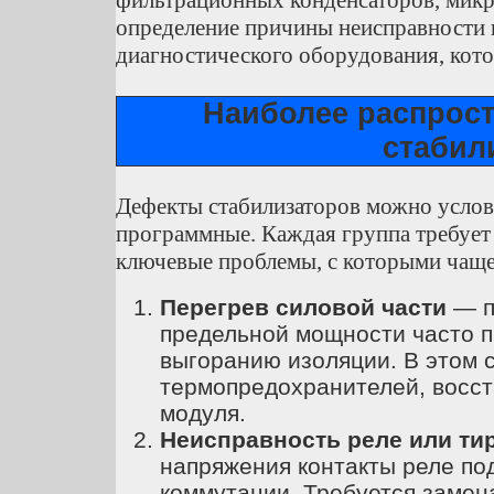
фильтрационных конденсаторов, микр
определение причины неисправности
диагностического оборудования, кот
Наиболее распрос
стабил
Дефекты стабилизаторов можно условн
программные. Каждая группа требует 
ключевые проблемы, с которыми чаще
Перегрев силовой части
— п
предельной мощности часто п
выгоранию изоляции. В этом 
термопредохранителей, восст
модуля.
Неисправность реле или ти
напряжения контакты реле по
коммутации. Требуется замен