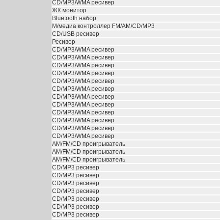
CD/MP3/WMA ресивер
ЖК монитор
Bluetooth набор
М/медиа контроллер FM/AM/CD/MP3
CD/USB ресивер
Ресивер
CD/MP3/WMA ресивер
CD/MP3/WMA ресивер
CD/MP3/WMA ресивер
CD/MP3/WMA ресивер
CD/MP3/WMA ресивер
CD/MP3/WMA ресивер
CD/MP3/WMA ресивер
CD/MP3/WMA ресивер
CD/MP3/WMA ресивер
CD/MP3/WMA ресивер
CD/MP3/WMA ресивер
CD/MP3/WMA ресивер
AM/FM/CD проигрыватель
AM/FM/CD проигрыватель
AM/FM/CD проигрыватель
CD/MP3 ресивер
CD/MP3 ресивер
CD/MP3 ресивер
CD/MP3 ресивер
CD/MP3 ресивер
CD/MP3 ресивер
CD/MP3 ресивер