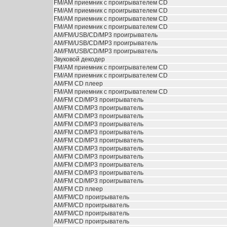
FM/AM приемник с проигрывателем CD
FM/AM приемник с проигрывателем CD
FM/AM приемник с проигрывателем CD
FM/AM приемник с проигрывателем CD
АМ/FM/USB/CD/MP3 проигрыватель
АМ/FM/USB/CD/MP3 проигрыватель
АМ/FM/USB/CD/MP3 проигрыватель
Звуковой декодер
FM/AM приемник с проигрывателем CD
FM/AM приемник с проигрывателем CD
АМ/FM CD плеер
FM/AM приемник с проигрывателем CD
АМ/FM CD/MP3 проигрыватель
АМ/FM CD/MP3 проигрыватель
АМ/FM CD/MP3 проигрыватель
АМ/FM CD/MP3 проигрыватель
АМ/FM CD/MP3 проигрыватель
АМ/FM CD/MP3 проигрыватель
АМ/FM CD/MP3 проигрыватель
АМ/FM CD/MP3 проигрыватель
АМ/FM CD/MP3 проигрыватель
АМ/FM CD/MP3 проигрыватель
АМ/FM CD/MP3 проигрыватель
АМ/FM CD плеер
AM/FM/CD проигрыватель
AM/FM/CD проигрыватель
AM/FM/CD проигрыватель
AM/FM/CD проигрыватель