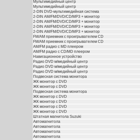
Мультимедийный центр
Мультимедийный центр
2-DIN DVD-мультимедийная система
2-DIN АМ/FM/DVD/CD/МР3 + монитор
2-DIN АМ/FM/DVD/CD/МР3 + монитор
2-DIN АМ/FM/DVD/CD/МР3 + монитор
2-DIN АМ/FM/DVD/CD/МР3 + монитор
FM/AM приемник с проигрывателем CD
FM/AM приемник с проигрывателем CD
АМ/FM радио с MD плеером
АМ/FM радио с CD/MD плеером
Навигационное устройство
Радио DVD м/медийный центр
Радио DVD м/медийный центр
Радио DVD м/медийный центр
Подвесная система монитора
ЖК монитор с DVD
ЖК монитор с DVD
Подвесная система монитора
ЖК монитор с DVD
ЖК монитор с DVD
ЖК монитор с DVD
ЖК монитор с DVD
Штатная магнитола Suzuki
Автомагнитола
Автомагнитола
Автомагнитола
Автомагнитола