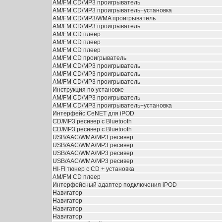
АМ/FM CD/MP3 проигрыватель
АМ/FM CD/MP3 проигрыватель+установка
АМ/FM CD/MP3/WMA проигрыватель
АМ/FM CD/MP3 проигрыватель
АМ/FM CD плеер
АМ/FM CD плеер
АМ/FM CD плеер
АМ/FM CD проигрыватель
АМ/FM CD/MP3 проигрыватель
АМ/FM CD/MP3 проигрыватель
АМ/FM CD/MP3 проигрыватель
Инструкция по установке
АМ/FM CD/MP3 проигрыватель
АМ/FM CD/MP3 проигрыватель+установка
Интерфейс CeNET для iPOD
CD/MP3 ресивер с Bluetooth
CD/MP3 ресивер с Bluetooth
USB/AAC/WMA/MP3 ресивер
USB/AAC/WMA/MP3 ресивер
USB/AAC/WMA/MP3 ресивер
USB/AAC/WMA/MP3 ресивер
HI-FI тюнер с CD + установка
АМ/FM CD плеер
Интерфейсный адаптер подключения iPOD
Навигатор
Навигатор
Навигатор
Навигатор