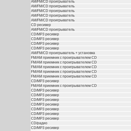
AM/FM/CD проигрыватель
AM/FM/CD проигрыватель
AM/FM/CD проигрыватель
AM/FM/CD проигрыватель
AM/FM/CD проигрыватель
CD ресивер
AM/FM/CD проигрыватель
CD/MP3 ресивер
CD/MP3 ресивер
CD/MP3 ресивер
CD/MP3 ресивер
AM/FM/CD проигрыватель + установка
FM/AM приемник с проигрывателем CD
FM/AM приемник с проигрывателем CD
FM/AM приемник с проигрывателем CD
FM/AM приемник с проигрывателем CD
FM/AM приемник с проигрывателем CD
CD/MP3 ресивер
FM/AM приемник с проигрывателем CD
CD/MP3 ресивер
CD/MP3 ресивер
CD/MP3 ресивер
CD/MP3 ресивер
CD/MP3 ресивер
CD/MP3 ресивер
CD/MP3 ресивер
CD/радио
CD/MP3 ресивер