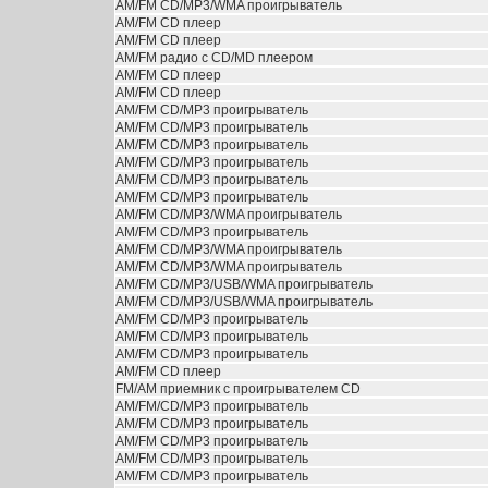
АМ/FM CD/MP3/WMA проигрыватель
АМ/FM CD плеер
АМ/FM CD плеер
АМ/FM радио с CD/MD плеером
АМ/FM CD плеер
АМ/FM CD плеер
АМ/FM CD/MP3 проигрыватель
АМ/FM CD/MP3 проигрыватель
АМ/FM CD/MP3 проигрыватель
АМ/FM CD/MP3 проигрыватель
АМ/FM CD/MP3 проигрыватель
АМ/FM CD/MP3 проигрыватель
АМ/FM CD/MP3/WMA проигрыватель
АМ/FM CD/MP3 проигрыватель
АМ/FM CD/MP3/WMA проигрыватель
АМ/FM CD/MP3/WMA проигрыватель
АМ/FM CD/MP3/USB/WMA проигрыватель
АМ/FM CD/MP3/USB/WMA проигрыватель
АМ/FM CD/MP3 проигрыватель
АМ/FM CD/MP3 проигрыватель
АМ/FM CD/MP3 проигрыватель
АМ/FM CD плеер
FM/AM приемник с проигрывателем CD
AM/FM/CD/MP3 проигрыватель
АМ/FM CD/MP3 проигрыватель
АМ/FM CD/MP3 проигрыватель
АМ/FM CD/MP3 проигрыватель
АМ/FM CD/MP3 проигрыватель