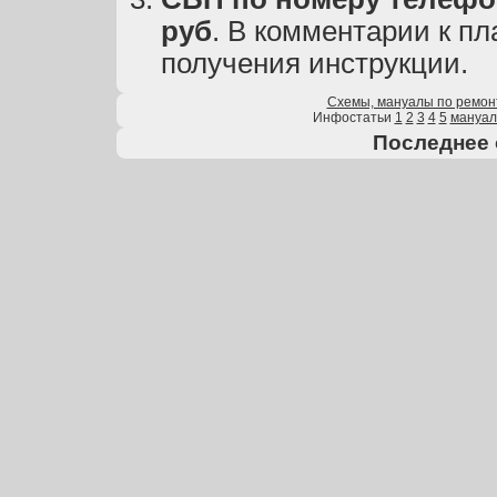
руб
. В комментарии к пл
получения инструкции.
Схемы, мануалы по ремон
Инфостатьи
1
2
3
4
5
мануа
Последнее