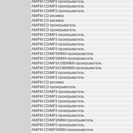
АМ/FM CD/MP3 проигрыватель
АМ/FM CD/MP3 проигрыватель
АМ/FM CD/MP3 проигрыватель
АМ/FM CD ресивер
АМ/FM CD ресивер
AM/FM/CD проигрыватель
AM/FM/CD проигрыватель
АМ/FM CD/MP3 проигрыватель
АМ/FM CD/MP3 проигрыватель
АМ/FM CD/MP3 проигрыватель
АМ/FM CD/MP3 проигрыватель
АМ/FM CD/MP3/WMA проигрыватель
АМ/FM CD/MP3/WMA проигрыватель
АМ/FM CD/MP3/USB/WMA проигрыватель
АМ/FM CD/MP3/USB/WMA проигрыватель
АМ/FM CD/MP3 проигрыватель
АМ/FM CD/MP3 проигрыватель
АМ/FM CD ресивер
AM/FM/CD проигрыватель
АМ/FM CD/MP3 проигрыватель
АМ/FM CD/MP3 проигрыватель
АМ/FM CD/MP3 проигрыватель
АМ/FM CD/MP3 проигрыватель
АМ/FM CD/MP3 проигрыватель
АМ/FM CD/MP3 проигрыватель
АМ/FM CD/MP3/WMA проигрыватель
АМ/FM CD/MP3 проигрыватель
АМ/FM CD/MP3/WMA проигрыватель