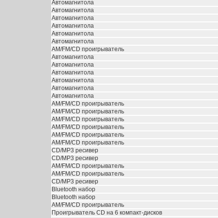
Автомагнитола
Автомагнитола
Автомагнитола
Автомагнитола
Автомагнитола
Автомагнитола
AM/FM/CD проигрыватель
Автомагнитола
Автомагнитола
Автомагнитола
Автомагнитола
Автомагнитола
Автомагнитола
AM/FM/CD проигрыватель
AM/FM/CD проигрыватель
AM/FM/CD проигрыватель
AM/FM/CD проигрыватель
AM/FM/CD проигрыватель
AM/FM/CD проигрыватель
CD/MP3 ресивер
CD/MP3 ресивер
AM/FM/CD проигрыватель
AM/FM/CD проигрыватель
CD/MP3 ресивер
Bluetooth набор
Bluetooth набор
AM/FM/CD проигрыватель
Проигрыватель CD на 6 компакт-дисков