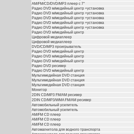
AM/FM/CD/DVD/MP3 плеер с 7"
Радио DVD м/медийный центр +установка
Радио DVD м/медийный центр +установка
Радио DVD м/медийный центр +установка
Радио DVD м/медийный центр +установка
Радио DVD м/медийный центр +установка
Радио DVD м/медийный центр
Цифровой медиаплеер
Цифровой медиаплеер
DVD/CD/MP3 проигрыватель
Радио DVD м/медийный центр
Радио DVD м/медийный центр
Радио DVD м/медийный центр
Радио DVD ресивер
Радио DVD м/медийный центр
Мультимедийная DVD станция
Мультимедийная DVD станция
Мультимедийная DVD станция
Монитор
2DIN CD/MP3 FM/AM ресивер
2DIN CD/MP3/WMA FM/AM ресивер
Автомобильный усилитель
Автомобильный усилитель
АМ/FM CD плеер
АМ/FM CD плеер
АМ/FM CD плеер
Автомагнитола для водного транспорта