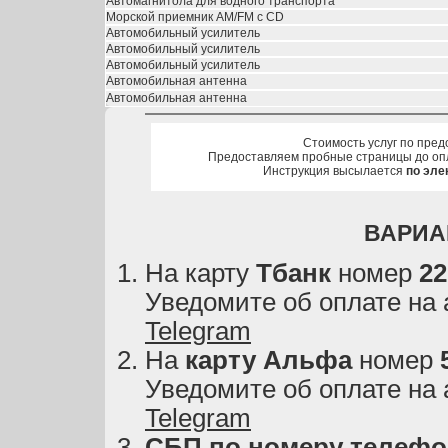
Автомагнитола для водного транспорта
Морской приемник AM/FM с CD
Автомобильный усилитель
Автомобильный усилитель
Автомобильный усилитель
Автомобильная антенна
Автомобильная антенна
Стоимость услуг по пред
Предоставляем пробные страницы до оп
Инструкция высылается
по эле
ВАРИА
На карту
Тбанк
номер
22
Уведомите об оплате на
Telegram
На
карту
Альфа
номер
Уведомите об оплате на
Telegram
СБП по номеру телефон