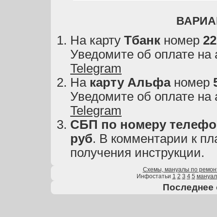
ВАРИА
На карту
Тбанк
номер
22
Уведомите об оплате на
Telegram
На
карту
Альфа
номер
Уведомите об оплате на
Telegram
СБП по номеру телефон
руб
. В комментарии к пл
получения инструкции.
Схемы, мануалы по ремон
Инфостатьи
1
2
3
4
5
мануа
Последнее