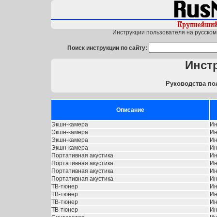
Инструкции пользователя на русском 
Поиск инструкции по сайту:
Инст
Руководства по
Описание
Экшн-камера
Ин
Экшн-камера
Ин
Экшн-камера
Ин
Экшн-камера
Ин
Портативная акустика
Ин
Портативная акустика
Ин
Портативная акустика
Ин
Портативная акустика
Ин
ТВ-тюнер
Ин
ТВ-тюнер
Ин
ТВ-тюнер
Ин
ТВ-тюнер
Ин