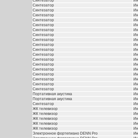
Синтезатор
Ин
Синтезатор
Ин
Синтезатор
Ин
Синтезатор
Ин
Синтезатор
Ин
Синтезатор
Ин
Синтезатор
Ин
Синтезатор
Ин
Синтезатор
Ин
Синтезатор
Ин
Синтезатор
Ин
Синтезатор
Ин
Синтезатор
Ин
Синтезатор
Ин
Синтезатор
Ин
Синтезатор
Ин
Синтезатор
Ин
Синтезатор
Ин
Синтезатор
Ин
Портативная акустика
Ин
Портативная акустика
Ин
Синтезатор
Ин
ЖК телевизор
Ин
ЖК телевизор
Ин
ЖК телевизор
Ин
ЖК телевизор
Ин
ЖК телевизор
Ин
Электронное фортепиано DENN Pro
Ин