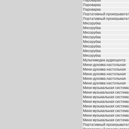
Пароварка
Пароварка
Пароварка
Портативный проигрывате
Портативный проигрывате
Мясорубка
Мясорубка
Мясорубка
Мясорубка
Мясорубка
Мясорубка
Мясорубка
Мясорубка
Мультимедиа аудиоцентр
Мини-духовка настольная
Мини-духовка настольная
Мини-духовка настольная
Мини-духовка настольная
Мини-духовка настольная
Мини музыкальная система
Мини музыкальная система
Мини музыкальная система
Мини музыкальная система
Мини музыкальная система
Мини музыкальная система
Мини музыкальная система
Мини музыкальная система
Портативный проигрывате