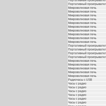
Портативный проигрывате
Портативный проигрывате
Микроволновая печь
Микроволновая печь
Микроволновая печь
Микроволновая печь
Микроволновая печь
Микроволновая печь
Микроволновая печь
Микроволновая печь
Микроволновая печь
Микроволновая печь
Портативный проигрывате
Портативный проигрывате
Портативный проигрывате
Портативный проигрывате
Микроволновая печь
Микроволновая печь
Микроволновая печь
Микроволновая печь
Микроволновая печь
Радиочасы с USB
Часы с радио
Часы с радио
Часы с радио
Часы с радио
Часы с радио
Часы с радио