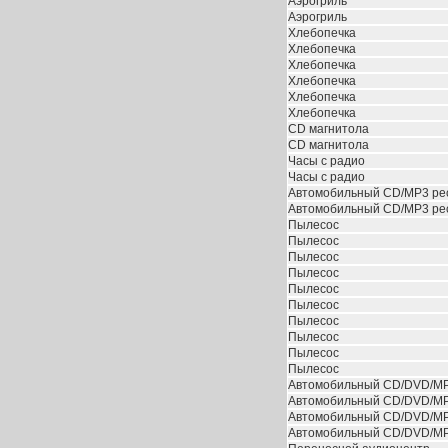
Аэрогриль
Аэрогриль
Хлебопечка
Хлебопечка
Хлебопечка
Хлебопечка
Хлебопечка
Хлебопечка
CD магнитола
CD магнитола
Часы с радио
Часы с радио
Автомобильный CD/MP3 ре
Автомобильный CD/MP3 ре
Пылесос
Пылесос
Пылесос
Пылесос
Пылесос
Пылесос
Пылесос
Пылесос
Пылесос
Пылесос
Автомобильный CD/DVD/MP
Автомобильный CD/DVD/MP
Автомобильный CD/DVD/MP
Автомобильный CD/DVD/MP