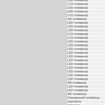
LED телевизор
LCD телевизор
LED телевизор
LED телевизор
LCD телевизор
ЖК телевизор
LED телевизор
LED телевизор
LED телевизор
LCD телевизор
LCD телевизор
LED телевизор
LED телевизор
LED телевизор
LED телевизор
LED телевизор
LED телевизор
LED телевизор
LED телевизор
LED телевизор
LED телевизор
LED телевизор
ЖК телевизор
LED телевизор
LED телевизор
ЖК телевизор
Плазменный телевизор
Аэрогриль