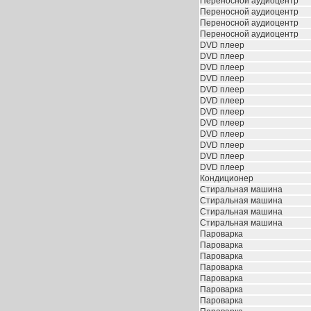
Переносной аудиоцентр
Переносной аудиоцентр
Переносной аудиоцентр
Переносной аудиоцентр
DVD плеер
DVD плеер
DVD плеер
DVD плеер
DVD плеер
DVD плеер
DVD плеер
DVD плеер
DVD плеер
DVD плеер
DVD плеер
DVD плеер
Кондиционер
Стиральная машина
Стиральная машина
Стиральная машина
Стиральная машина
Пароварка
Пароварка
Пароварка
Пароварка
Пароварка
Пароварка
Пароварка