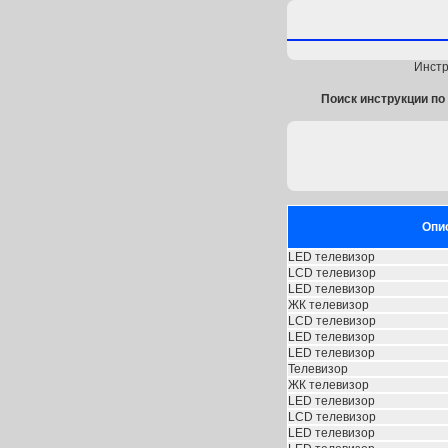
Инстр
Поиск инструкции по 
Опи
LED телевизор
LCD телевизор
LED телевизор
ЖК телевизор
LCD телевизор
LED телевизор
LED телевизор
Телевизор
ЖК телевизор
LED телевизор
LCD телевизор
LED телевизор