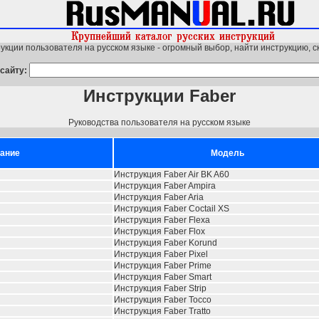
укции пользователя на русском языке - огромный выбор, найти инструкцию, с
сайту:
Инструкции Faber
Руководства пользователя на русском языке
ание
Модель
Инструкция Faber Air BK A60
Инструкция Faber Ampira
Инструкция Faber Aria
Инструкция Faber Coctail XS
Инструкция Faber Flexa
Инструкция Faber Flox
Инструкция Faber Korund
Инструкция Faber Pixel
Инструкция Faber Prime
Инструкция Faber Smart
Инструкция Faber Strip
Инструкция Faber Tocco
Инструкция Faber Tratto