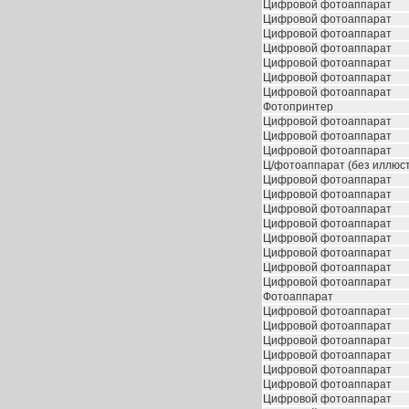
Цифровой фотоаппарат
Цифровой фотоаппарат
Цифровой фотоаппарат
Цифровой фотоаппарат
Цифровой фотоаппарат
Цифровой фотоаппарат
Цифровой фотоаппарат
Фотопринтер
Цифровой фотоаппарат
Цифровой фотоаппарат
Цифровой фотоаппарат
Ц/фотоаппарат (без иллюс
Цифровой фотоаппарат
Цифровой фотоаппарат
Цифровой фотоаппарат
Цифровой фотоаппарат
Цифровой фотоаппарат
Цифровой фотоаппарат
Цифровой фотоаппарат
Цифровой фотоаппарат
Фотоаппарат
Цифровой фотоаппарат
Цифровой фотоаппарат
Цифровой фотоаппарат
Цифровой фотоаппарат
Цифровой фотоаппарат
Цифровой фотоаппарат
Цифровой фотоаппарат