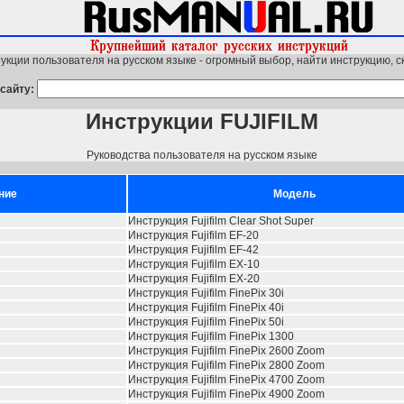
укции пользователя на русском языке - огромный выбор, найти инструкцию, с
сайту:
Инструкции FUJIFILM
Руководства пользователя на русском языке
ние
Модель
Инструкция Fujifilm Clear Shot Super
Инструкция Fujifilm EF-20
Инструкция Fujifilm EF-42
Инструкция Fujifilm EX-10
Инструкция Fujifilm EX-20
Инструкция Fujifilm FinePix 30i
Инструкция Fujifilm FinePix 40i
Инструкция Fujifilm FinePix 50i
Инструкция Fujifilm FinePix 1300
Инструкция Fujifilm FinePix 2600 Zoom
Инструкция Fujifilm FinePix 2800 Zoom
Инструкция Fujifilm FinePix 4700 Zoom
Инструкция Fujifilm FinePix 4900 Zoom