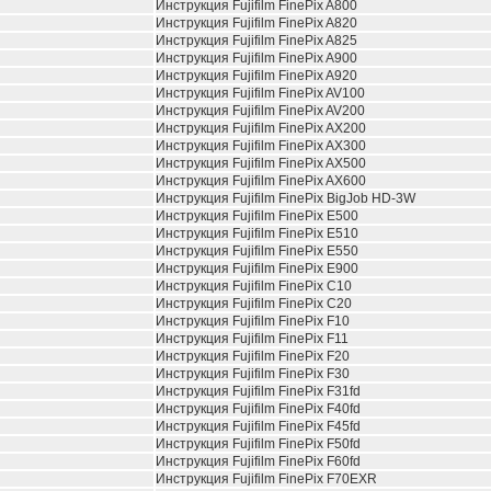
Инструкция Fujifilm FinePix A800
Инструкция Fujifilm FinePix A820
Инструкция Fujifilm FinePix A825
Инструкция Fujifilm FinePix A900
Инструкция Fujifilm FinePix A920
Инструкция Fujifilm FinePix AV100
Инструкция Fujifilm FinePix AV200
Инструкция Fujifilm FinePix AX200
Инструкция Fujifilm FinePix AX300
Инструкция Fujifilm FinePix AX500
Инструкция Fujifilm FinePix AX600
Инструкция Fujifilm FinePix BigJob HD-3W
Инструкция Fujifilm FinePix E500
Инструкция Fujifilm FinePix E510
Инструкция Fujifilm FinePix E550
Инструкция Fujifilm FinePix E900
Инструкция Fujifilm FinePix C10
Инструкция Fujifilm FinePix C20
Инструкция Fujifilm FinePix F10
Инструкция Fujifilm FinePix F11
Инструкция Fujifilm FinePix F20
Инструкция Fujifilm FinePix F30
Инструкция Fujifilm FinePix F31fd
Инструкция Fujifilm FinePix F40fd
Инструкция Fujifilm FinePix F45fd
Инструкция Fujifilm FinePix F50fd
Инструкция Fujifilm FinePix F60fd
Инструкция Fujifilm FinePix F70EXR