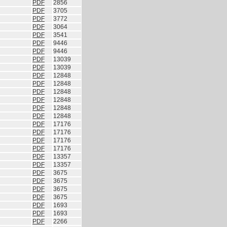
PDF
2856
PDF
3705
PDF
3772
PDF
3064
PDF
3541
PDF
9446
PDF
9446
PDF
13039
PDF
13039
PDF
12848
PDF
12848
PDF
12848
PDF
12848
PDF
12848
PDF
12848
PDF
17176
PDF
17176
PDF
17176
PDF
17176
PDF
13357
PDF
13357
PDF
3675
PDF
3675
PDF
3675
PDF
3675
PDF
1693
PDF
1693
PDF
2266