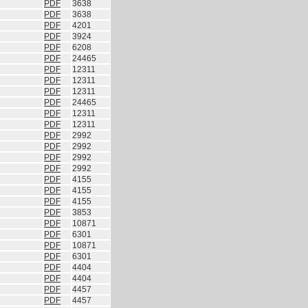
PDF
3638
PDF
3638
PDF
4201
PDF
3924
PDF
6208
PDF
24465
PDF
12311
PDF
12311
PDF
12311
PDF
24465
PDF
12311
PDF
12311
PDF
2992
PDF
2992
PDF
2992
PDF
2992
PDF
4155
PDF
4155
PDF
4155
PDF
3853
PDF
10871
PDF
6301
PDF
10871
PDF
6301
PDF
4404
PDF
4404
PDF
4457
PDF
4457