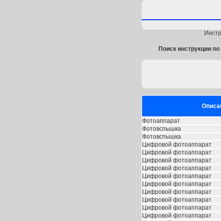
Инстр
Поиск инструкции по 
Описа
Фотоаппарат
Фотовспышка
Фотовспышка
Цифровой фотоаппарат
Цифровой фотоаппарат
Цифровой фотоаппарат
Цифровой фотоаппарат
Цифровой фотоаппарат
Цифровой фотоаппарат
Цифровой фотоаппарат
Цифровой фотоаппарат
Цифровой фотоаппарат
Цифровой фотоаппарат