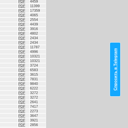
PDF
4459
PDF
11399
PDF
17359
PDF
4065
PDF
2554
PDF
4439
PDF
3916
PDF
4802
PDF
2434
PDF
2434
PDF
11787
Спросить в Telegram
PDF
4996
PDF
10321
PDF
10321
PDF
3724
PDF
6583
PDF
3615
PDF
7831
PDF
9840
PDF
6222
PDF
3272
PDF
3272
PDF
2641
PDF
7417
PDF
2273
PDF
3647
PDF
3921
PDF
2856