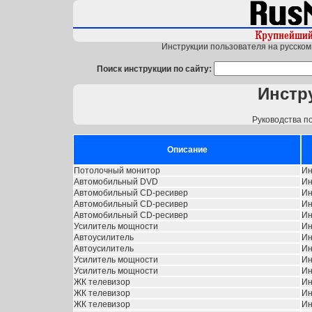
Инструкции пользователя на русском 
Поиск инструкции по сайту:
Инстр
Руководства п
Описание
Потолочный монитор
Ин
Автомобильный DVD
Ин
Автомобильный CD-ресивер
Ин
Автомобильный CD-ресивер
Ин
Автомобильный CD-ресивер
Ин
Усилитель мощности
Ин
Автоусилитель
Ин
Автоусилитель
Ин
Усилитель мощности
Ин
Усилитель мощности
Ин
ЖК телевизор
Ин
ЖК телевизор
Ин
ЖК телевизор
Ин