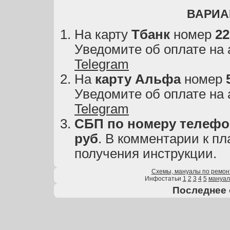
ВАРИА
На карту
Тбанк
номер
22
Уведомите об оплате на
Telegram
На
карту
Альфа
номер
Уведомите об оплате на
Telegram
СБП по номеру телефон
руб
. В комментарии к пл
получения инструкции.
Схемы, мануалы по ремон
Инфостатьи
1
2
3
4
5
мануа
Последнее