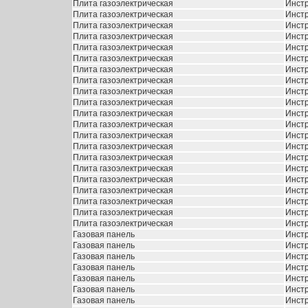
Плита газоэлектрическая
Инстр
Плита газоэлектрическая
Инстр
Плита газоэлектрическая
Инстр
Плита газоэлектрическая
Инстр
Плита газоэлектрическая
Инстр
Плита газоэлектрическая
Инстр
Плита газоэлектрическая
Инстр
Плита газоэлектрическая
Инстр
Плита газоэлектрическая
Инстр
Плита газоэлектрическая
Инстр
Плита газоэлектрическая
Инстр
Плита газоэлектрическая
Инстр
Плита газоэлектрическая
Инстр
Плита газоэлектрическая
Инстр
Плита газоэлектрическая
Инстр
Плита газоэлектрическая
Инстр
Плита газоэлектрическая
Инстр
Плита газоэлектрическая
Инстр
Плита газоэлектрическая
Инстр
Плита газоэлектрическая
Инстр
Плита газоэлектрическая
Инстр
Газовая панель
Инстр
Газовая панель
Инстр
Газовая панель
Инстр
Газовая панель
Инстр
Газовая панель
Инстр
Газовая панель
Инстр
Газовая панель
Инстр