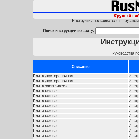
Инструкции пользователя на русском 
Поиск инструкции по сайту:
Инструкци
Руководства п
Описание
Плита двухгорелочная
Инстр
Плита двухгорелочная
Инстр
Плита электрическая
Инстр
Плита газовая
Инстр
Плита газовая
Инстр
Плита газовая
Инстр
Плита газовая
Инстр
Плита газовая
Инстр
Плита газовая
Инстр
Плита газовая
Инстр
Плита газовая
Инстр
Плита газовая
Инстр
Плита газовая
Инстр