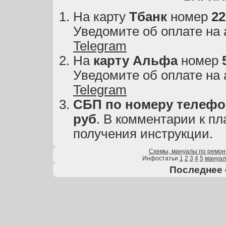
На карту
Тбанк
номер
22
Уведомите об оплате на
Telegram
На
карту
Альфа
номер
Уведомите об оплате на
Telegram
СБП по номеру телефон
руб
. В комментарии к пл
получения инструкции.
Схемы, мануалы по ремон
Инфостатьи
1
2
3
4
5
мануа
Последнее