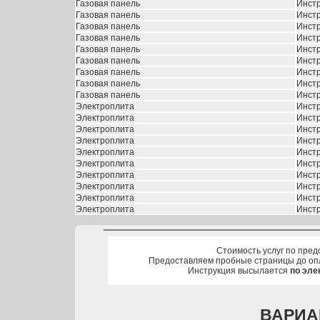
Газовая панель
Инстр
Газовая панель
Инстр
Газовая панель
Инстр
Газовая панель
Инстр
Газовая панель
Инстр
Газовая панель
Инстр
Газовая панель
Инстр
Газовая панель
Инстр
Газовая панель
Инстр
Электроплита
Инстр
Электроплита
Инстр
Электроплита
Инстр
Электроплита
Инстр
Электроплита
Инстр
Электроплита
Инстр
Электроплита
Инстр
Электроплита
Инстр
Электроплита
Инстр
Электроплита
Инстр
Стоимость услуг по пред
Предоставляем пробные страницы до оп
Инструкция высылается
по эле
ВАРИА