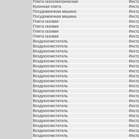
Плита газоэлектрическая
Инстр
Кухонная плита
Инстр
Посудомоечная машина
Инстр
Посудомоечная машина
Инстр
Плита газовая
Инстр
Плита газовая
Инстр
Плита газовая
Инстр
Плита газовая
Инстр
Воздухоочиститель
Инстр
Воздухоочиститель
Инстр
Воздухоочиститель
Инстр
Воздухоочиститель
Инстр
Воздухоочиститель
Инстр
Воздухоочиститель
Инстр
Воздухоочиститель
Инстр
Воздухоочиститель
Инстр
Воздухоочиститель
Инстр
Воздухоочиститель
Инстр
Воздухоочиститель
Инстр
Воздухоочиститель
Инстр
Воздухоочиститель
Инстр
Воздухоочиститель
Инстр
Воздухоочиститель
Инстр
Воздухоочиститель
Инстр
Воздухоочиститель
Инстр
Воздухоочиститель
Инстр
Воздухоочиститель
Инстр
Воздухоочиститель
Инстр