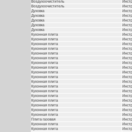
Воздухоочиститель
Инстр
Воздухоочиститель
Инстр
Духовка
Инстр
Духовка
Инстр
Духовка
Инстр
Духовка
Инстр
Духовка
Инстр
Кухонная плита
Инстр
Кухонная плита
Инстр
Кухонная плита
Инстр
Кухонная плита
Инстр
Кухонная плита
Инстр
Кухонная плита
Инстр
Кухонная плита
Инстр
Кухонная плита
Инстр
Кухонная плита
Инстр
Кухонная плита
Инстр
Кухонная плита
Инстр
Кухонная плита
Инстр
Кухонная плита
Инстр
Кухонная плита
Инстр
Кухонная плита
Инстр
Кухонная плита
Инстр
Кухонная плита
Инстр
Кухонная плита
Инстр
Плита газовая
Инстр
Кухонная плита
Инстр
Кухонная плита
Инстр