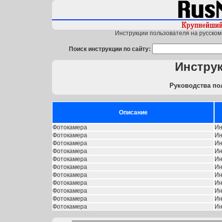
Инструкции пользователя на русском 
Поиск инструкции по сайту:
Инструк
Руководства по
Описание
Фотокамера
Ин
Фотокамера
Ин
Фотокамера
Ин
Фотокамера
Ин
Фотокамера
Ин
Фотокамера
Ин
Фотокамера
Ин
Фотокамера
Ин
Фотокамера
Ин
Фотокамера
Ин
Фотокамера
Ин