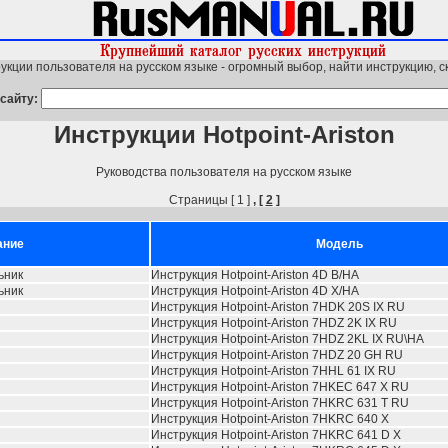
укции пользователя на русском языке - огромный выбор, найти инструкцию, с
сайту:
Инструкции Hotpoint-Ariston
Руководства пользователя на русском языке
Страницы [ 1 ]
, [
2
]
ание
Модель
ьник
Инструкция Hotpoint-Ariston 4D B/HA
ьник
Инструкция Hotpoint-Ariston 4D X/HA
Инструкция Hotpoint-Ariston 7HDK 20S IX RU
Инструкция Hotpoint-Ariston 7HDZ 2K IX RU
Инструкция Hotpoint-Ariston 7HDZ 2KL IX RU\HA
Инструкция Hotpoint-Ariston 7HDZ 20 GH RU
Инструкция Hotpoint-Ariston 7HHL 61 IX RU
Инструкция Hotpoint-Ariston 7HKEC 647 X RU
Инструкция Hotpoint-Ariston 7HKRC 631 T RU
Инструкция Hotpoint-Ariston 7HKRC 640 X
Инструкция Hotpoint-Ariston 7HKRC 641 D X