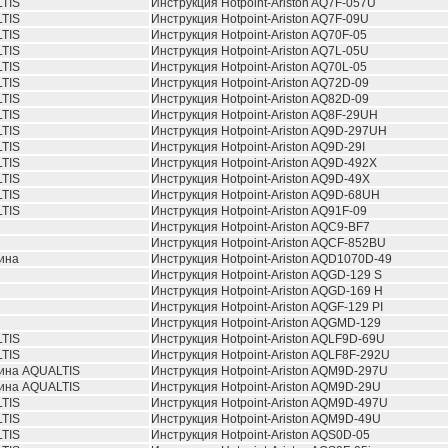
TIS
Инструкция Hotpoint-Ariston AQ7F-057U
TIS
Инструкция Hotpoint-Ariston AQ7F-09U
TIS
Инструкция Hotpoint-Ariston AQ70F-05
TIS
Инструкция Hotpoint-Ariston AQ7L-05U
TIS
Инструкция Hotpoint-Ariston AQ70L-05
TIS
Инструкция Hotpoint-Ariston AQ72D-09
TIS
Инструкция Hotpoint-Ariston AQ82D-09
TIS
Инструкция Hotpoint-Ariston AQ8F-29UH
TIS
Инструкция Hotpoint-Ariston AQ9D-297UH
TIS
Инструкция Hotpoint-Ariston AQ9D-29I
TIS
Инструкция Hotpoint-Ariston AQ9D-492X
TIS
Инструкция Hotpoint-Ariston AQ9D-49X
TIS
Инструкция Hotpoint-Ariston AQ9D-68UH
TIS
Инструкция Hotpoint-Ariston AQ91F-09
Инструкция Hotpoint-Ariston AQC9-BF7
Инструкция Hotpoint-Ariston AQCF-852BU
ина
Инструкция Hotpoint-Ariston AQD1070D-49
Инструкция Hotpoint-Ariston AQGD-129 S
Инструкция Hotpoint-Ariston AQGD-169 H
Инструкция Hotpoint-Ariston AQGF-129 PI
Инструкция Hotpoint-Ariston AQGMD-129
TIS
Инструкция Hotpoint-Ariston AQLF9D-69U
TIS
Инструкция Hotpoint-Ariston AQLF8F-292U
ина AQUALTIS
Инструкция Hotpoint-Ariston AQM9D-297U
ина AQUALTIS
Инструкция Hotpoint-Ariston AQM9D-29U
TIS
Инструкция Hotpoint-Ariston AQM9D-497U
TIS
Инструкция Hotpoint-Ariston AQM9D-49U
TIS
Инструкция Hotpoint-Ariston AQS0D-05