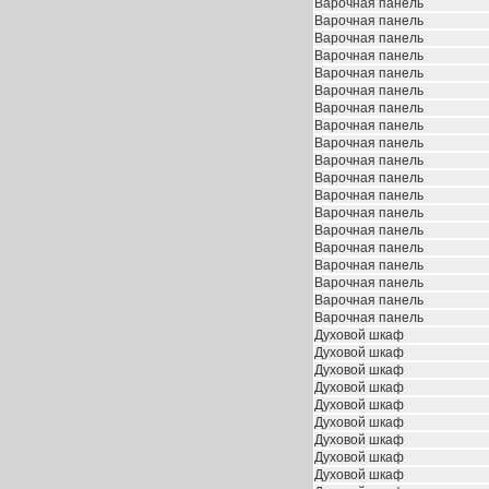
Варочная панель
Варочная панель
Варочная панель
Варочная панель
Варочная панель
Варочная панель
Варочная панель
Варочная панель
Варочная панель
Варочная панель
Варочная панель
Варочная панель
Варочная панель
Варочная панель
Варочная панель
Варочная панель
Варочная панель
Варочная панель
Варочная панель
Духовой шкаф
Духовой шкаф
Духовой шкаф
Духовой шкаф
Духовой шкаф
Духовой шкаф
Духовой шкаф
Духовой шкаф
Духовой шкаф