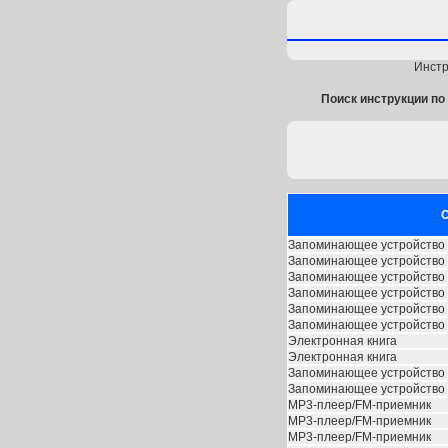
Инстр
Поиск инструкции по 
О
Запоминающее устройство 
Запоминающее устройство 
Запоминающее устройство 
Запоминающее устройство 
Запоминающее устройство 
Запоминающее устройство 
Электронная книга
Электронная книга
Запоминающее устройство 
Запоминающее устройство 
MP3-плеер/FM-приемник
MP3-плеер/FM-приемник
MP3-плеер/FM-приемник