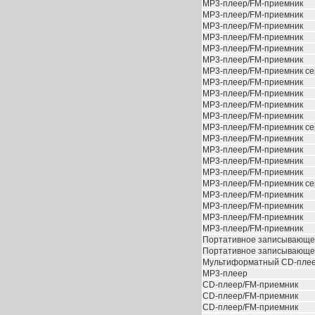
MP3-плеер/FM-приемник
MP3-плеер/FM-приемник
MP3-плеер/FM-приемник
MP3-плеер/FM-приемник
MP3-плеер/FM-приемник
MP3-плеер/FM-приемник
MP3-плеер/FM-приемник се
MP3-плеер/FM-приемник
MP3-плеер/FM-приемник
MP3-плеер/FM-приемник
MP3-плеер/FM-приемник
MP3-плеер/FM-приемник се
MP3-плеер/FM-приемник
MP3-плеер/FM-приемник
MP3-плеер/FM-приемник
MP3-плеер/FM-приемник
MP3-плеер/FM-приемник се
MP3-плеер/FM-приемник
MP3-плеер/FM-приемник
MP3-плеер/FM-приемник
MP3-плеер/FM-приемник
Портативное записывающее
Портативное записывающее
Мультиформатный CD-пле
MP3-плеер
CD-плеер/FM-приемник
CD-плеер/FM-приемник
CD-плеер/FM-приемник