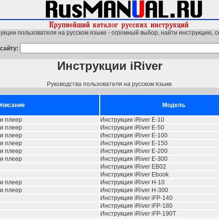
укции пользователя на русском языке - огромный выбор, найти инструкцию, с
сайту:
Инструкции iRiver
Руководства пользователя на русском языке
писание
Модель
и плеер
Инструкция iRiver E-10
и плеер
Инструкция iRiver E-50
и плеер
Инструкция iRiver E-100
и плеер
Инструкция iRiver E-150
и плеер
Инструкция iRiver E-200
и плеер
Инструкция iRiver E-300
Инструкция iRiver EB02
Инструкция iRiver Ebook
и плеер
Инструкция iRiver H-10
и плеер
Инструкция iRiver H-300
Инструкция iRiver iFP-140
Инструкция iRiver iFP-180
Инструкция iRiver iFP-190T