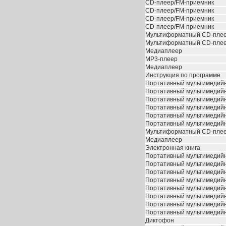
CD-плеер/FM-приемник
CD-плеер/FM-приемник
CD-плеер/FM-приемник
CD-плеер/FM-приемник
Мультиформатный CD-пле
Мультиформатный CD-пле
Медиаплеер
MP3-плеер
Медиаплеер
Инструкция по программе
Портативный мультимедий
Портативный мультимедий
Портативный мультимедий
Портативный мультимедий
Портативный мультимедий
Портативный мультимедий
Мультиформатный CD-пле
Медиаплеер
Электронная книга
Портативный мультимедий
Портативный мультимедий
Портативный мультимедий
Портативный мультимедий
Портативный мультимедий
Портативный мультимедий
Портативный мультимедий
Портативный мультимедий
Диктофон