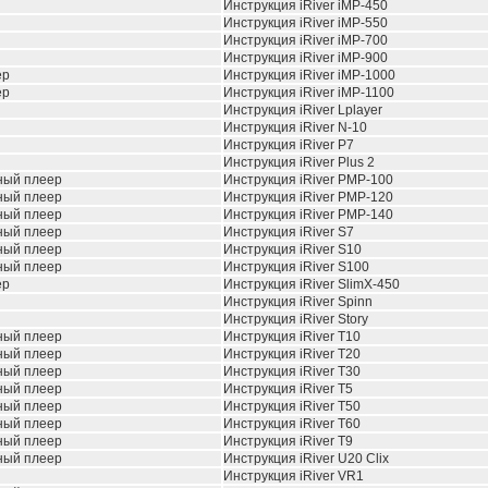
Инструкция iRiver iMP-450
Инструкция iRiver iMP-550
Инструкция iRiver iMP-700
Инструкция iRiver iMP-900
ер
Инструкция iRiver iMP-1000
ер
Инструкция iRiver iMP-1100
Инструкция iRiver Lplayer
Инструкция iRiver N-10
Инструкция iRiver P7
Инструкция iRiver Plus 2
ный плеер
Инструкция iRiver PMP-100
ный плеер
Инструкция iRiver PMP-120
ный плеер
Инструкция iRiver PMP-140
ный плеер
Инструкция iRiver S7
ный плеер
Инструкция iRiver S10
ный плеер
Инструкция iRiver S100
ер
Инструкция iRiver SlimX-450
Инструкция iRiver Spinn
Инструкция iRiver Story
ный плеер
Инструкция iRiver T10
ный плеер
Инструкция iRiver T20
ный плеер
Инструкция iRiver T30
ный плеер
Инструкция iRiver T5
ный плеер
Инструкция iRiver T50
ный плеер
Инструкция iRiver T60
ный плеер
Инструкция iRiver T9
ный плеер
Инструкция iRiver U20 Clix
Инструкция iRiver VR1