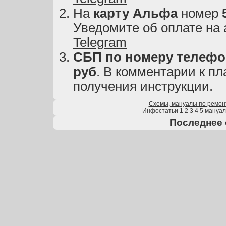
На
карту
Альфа
номер
Уведомите об оплате на
Telegram
СБП по номеру телефон
руб
. В комментарии к пл
получения инструкции.
Схемы, мануалы по ремон
Инфостатьи
1
2
3
4
5
мануа
Последнее