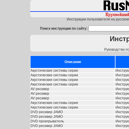
Инструкции пользователя на русском 
Поиск инструкции по сайту:
Инст
Руководства п
Описание
Акустические системы серии
Инструк
Акустические системы серии
Инструк
Акустические системы серии
Инструк
Акустические системы серии
Инструк
AV ресивер
Инструк
AV ресивер
Инструк
AV ресивер
Инструк
Акустические системы серии
Инструк
Акустические системы серии
Инструк
DVD ресивер JAMO
Инстру
DVD ресивер JAMO
Инстру
DVD проигрыватель
Инструк
DVD ресивер JAMO
Инструк