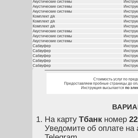
Акустические системы
Инструк
Акустические системы
Инструк
Акустические системы
Инструк
Комплект д/к
Инструк
Комплект д/к
Инструк
Комплект д/к
Инструк
Акустические системы
Инструк
Акустические системы
Инструк
Акустические системы
Инструк
Сабвуфер
Инструк
Сабвуфер
Инструк
Сабвуфер
Инструк
Сабвуфер
Инструк
Сабвуфер
Инструк
Стоимость услуг по пред
Предоставляем пробные страницы до оп
Инструкция высылается
по эле
ВАРИА
На карту
Тбанк
номер
22
Уведомите об оплате на
Telegram