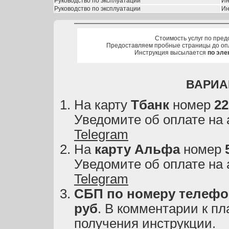
Руководство по эксплуатации
Ин
Руководство по эксплуатации
Ин
Стоимость услуг по пред
Предоставляем пробные страницы до оп
Инструкция высылается
по эле
ВАРИА
На карту
Тбанк
номер
22
Уведомите об оплате на
Telegram
На
карту
Альфа
номер
Уведомите об оплате на
Telegram
СБП по номеру телефон
руб
. В комментарии к пл
получения инструкции.