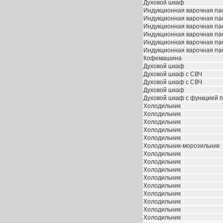
Духовой шкаф
Индукционная варочная па
Индукционная варочная па
Индукционная варочная па
Индукционная варочная па
Индукционная варочная па
Индукционная варочная па
Кофемашина
Духовой шкаф
Духовой шкаф с СВЧ
Духовой шкаф с СВЧ
Духовой шкаф
Духовой шкаф с функцией 
Холодильник
Холодильник
Холодильник
Холодильник
Холодильник
Холодильник-морозильник
Холодильник
Холодильник
Холодильник
Холодильник
Холодильник
Холодильник
Холодильник
Холодильник
Холодильник