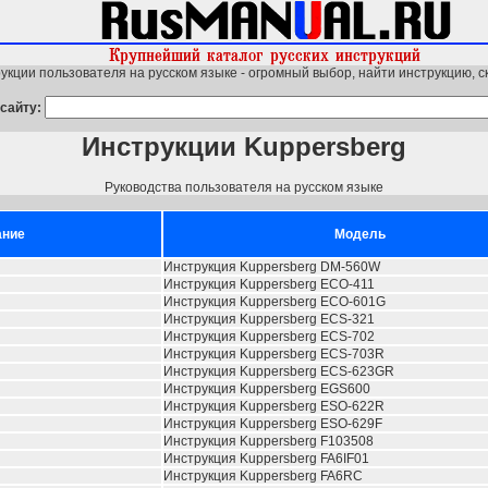
укции пользователя на русском языке - огромный выбор, найти инструкцию, с
сайту:
Инструкции Kuppersberg
Руководства пользователя на русском языке
ание
Модель
Инструкция Kuppersberg DM-560W
Инструкция Kuppersberg ECO-411
Инструкция Kuppersberg ECO-601G
Инструкция Kuppersberg ECS-321
Инструкция Kuppersberg ECS-702
Инструкция Kuppersberg ECS-703R
Инструкция Kuppersberg ECS-623GR
Инструкция Kuppersberg EGS600
Инструкция Kuppersberg ESO-622R
Инструкция Kuppersberg ESO-629F
Инструкция Kuppersberg F103508
Инструкция Kuppersberg FA6IF01
Инструкция Kuppersberg FA6RC