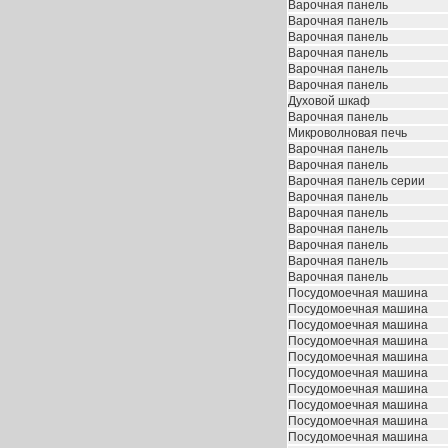
Варочная панель
Варочная панель
Варочная панель
Варочная панель
Варочная панель
Варочная панель
Духовой шкаф
Варочная панель
Микроволновая печь
Варочная панель
Варочная панель
Варочная панель серии
Варочная панель
Варочная панель
Варочная панель
Варочная панель
Варочная панель
Варочная панель
Посудомоечная машина
Посудомоечная машина
Посудомоечная машина
Посудомоечная машина
Посудомоечная машина
Посудомоечная машина
Посудомоечная машина
Посудомоечная машина
Посудомоечная машина
Посудомоечная машина