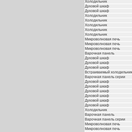
Холодильник
Духовой шкаф
Духовой шкаф
Холодильник
Холодильник
Холодильник
Холодильник
Холодильник
Микроволновая печь
Микроволновая печь
Микроволновая печь
Варочная панель
Духовой шкаф
Духовой шкаф
Духовой шкаф
Встраиваемый холодильни
Варочная панель серии
Духовой шкаф
Духовой шкаф
Духовой шкаф
Духовой шкаф
Духовой шкаф
Духовой шкаф
Холодильник
Варочная панель
Варочная панель серии
Микроволновая печь
Микроволновая печь