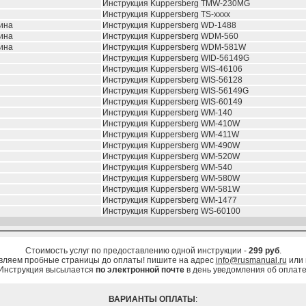
Инструкция Kuppersberg TMW-230MG
Инструкция Kuppersberg TS-xxxx
ина
Инструкция Kuppersberg WD-1488
ина
Инструкция Kuppersberg WDM-560
ина
Инструкция Kuppersberg WDM-581W
Инструкция Kuppersberg WID-56149G
Инструкция Kuppersberg WIS-46106
Инструкция Kuppersberg WIS-56128
Инструкция Kuppersberg WIS-56149G
Инструкция Kuppersberg WIS-60149
Инструкция Kuppersberg WM-140
Инструкция Kuppersberg WM-410W
Инструкция Kuppersberg WM-411W
Инструкция Kuppersberg WM-490W
Инструкция Kuppersberg WM-520W
Инструкция Kuppersberg WM-540
Инструкция Kuppersberg WM-580W
Инструкция Kuppersberg WM-581W
Инструкция Kuppersberg WM-1477
Инструкция Kuppersberg WS-60100
Стоимость услуг по предоставлению одной инструкции -
299 руб
.
вляем пробные страницы до оплаты! пишите на адрес
info@rusmanual.ru
или
Инструкция высылается
по электронной почте
в день уведомления об оплате
ВАРИАНТЫ ОПЛАТЫ
: