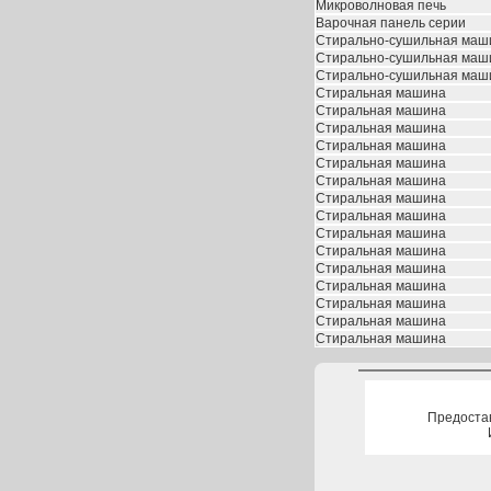
Микроволновая печь
Варочная панель серии
Стирально-сушильная маш
Стирально-сушильная маш
Стирально-сушильная маш
Стиральная машина
Стиральная машина
Стиральная машина
Стиральная машина
Стиральная машина
Стиральная машина
Стиральная машина
Стиральная машина
Стиральная машина
Стиральная машина
Стиральная машина
Стиральная машина
Стиральная машина
Стиральная машина
Стиральная машина
Предоста