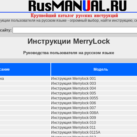
укции пользователя на русском языке - огромный выбор, найти инструкцию, с
сайту:
Инструкции MerryLock
Руководства пользователя на русском языке
сание
Модель
на
Инструкция Merrylock 001
Инструкция Merrylock 003
Инструкция Merrylock 004
Инструкция Merrylock 005
Инструкция Merrylock 0055
Инструкция Merrylock 006
Инструкция Merrylock 007
Инструкция Merrylock 008A
Инструкция Merrylock 009
Инструкция Merrylock 010
Инструкция Merrylock 011
Инструкция Merrylock 0115A