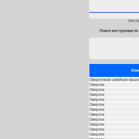
Инстр
Поиск инструкции по 
Опи
Оверлочная швейная маши
Оверлок
Оверлок
Оверлок
Оверлок
Оверлок
Оверлок
Оверлок
Оверлок
Оверлок
Оверлок
Оверлок