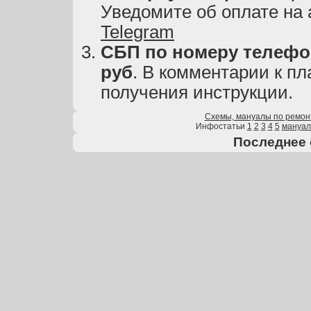
Уведомите об оплате на
Telegram
СБП по номеру телефон
руб
. В комментарии к пл
получения инструкции.
Схемы, мануалы по ремон
Инфостатьи
1
2
3
4
5
мануа
Последнее