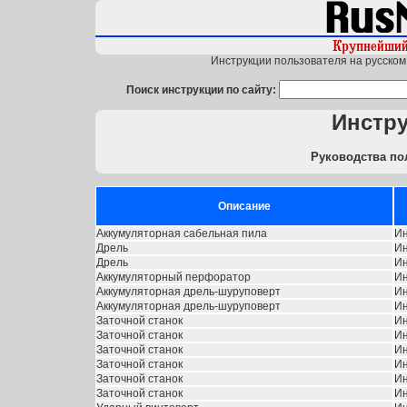
Инструкции пользователя на русском 
Поиск инструкции по сайту:
Инстр
Руководства по
Описание
Аккумуляторная сабельная пила
Ин
Дрель
Ин
Дрель
Ин
Аккумуляторный перфоратор
Ин
Аккумуляторная дрель-шуруповерт
Ин
Аккумуляторная дрель-шуруповерт
Ин
Заточной станок
Ин
Заточной станок
Ин
Заточной станок
Ин
Заточной станок
Ин
Заточной станок
Ин
Заточной станок
Ин