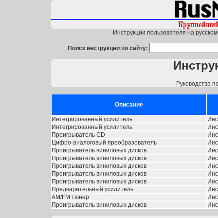
Инструкции пользователя на русском 
Поиск инструкции по сайту:
Инструк
Руководства п
Описание
Интегрированный усилитель
Инс
Интегрированный усилитель
Инс
Проигрыватель CD
Инс
Цифро-аналоговый преобразователь
Инс
Проигрыватель виниловых дисков
Инс
Проигрыватель виниловых дисков
Инс
Проигрыватель виниловых дисков
Инс
Проигрыватель виниловых дисков
Инс
Проигрыватель виниловых дисков
Инс
Предварительный усилитель
Инс
AM/FM тюнер
Инс
Проигрыватель виниловых дисков
Инс