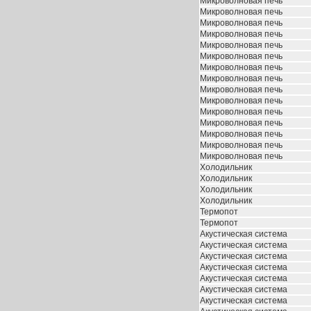
Микроволновая печь
Микроволновая печь
Микроволновая печь
Микроволновая печь
Микроволновая печь
Микроволновая печь
Микроволновая печь
Микроволновая печь
Микроволновая печь
Микроволновая печь
Микроволновая печь
Микроволновая печь
Микроволновая печь
Микроволновая печь
Микроволновая печь
Холодильник
Холодильник
Холодильник
Холодильник
Термопот
Термопот
Акустическая система
Акустическая система
Акустическая система
Акустическая система
Акустическая система
Акустическая система
Акустическая система