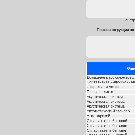
Инстр
Поиск инструкции по 
Опи
Домашнее массажное крес
Портативная индукционная
Стиральная машина
Газовая плитка
Акустическая система
Акустическая система
Акустическая система
Автоматический стайлер
Утюг паровой
Отпариватель бытовой
Отпариватель бытовой
Отпариватель бытовой