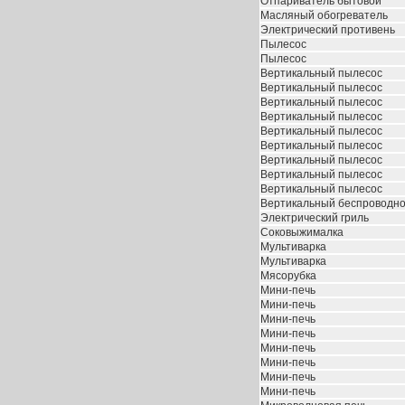
Отпариватель бытовой
Масляный обогреватель
Электрический противень
Пылесос
Пылесос
Вертикальный пылесос
Вертикальный пылесос
Вертикальный пылесос
Вертикальный пылесос
Вертикальный пылесос
Вертикальный пылесос
Вертикальный пылесос
Вертикальный пылесос
Вертикальный пылесос
Вертикальный беспроводно
Электрический гриль
Соковыжималка
Мультиварка
Мультиварка
Мясорубка
Мини-печь
Мини-печь
Мини-печь
Мини-печь
Мини-печь
Мини-печь
Мини-печь
Мини-печь