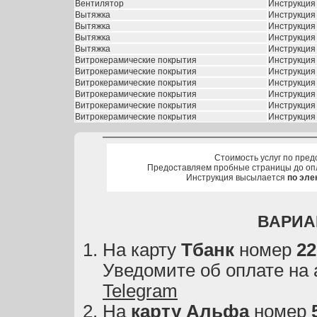
Вентилятор
Инструкция
Вытяжка
Инструкция
Вытяжка
Инструкция
Вытяжка
Инструкция
Вытяжка
Инструкция
Витрокерамические покрытия
Инструкция 
Витрокерамические покрытия
Инструкция 
Витрокерамические покрытия
Инструкция 
Витрокерамические покрытия
Инструкция 
Витрокерамические покрытия
Инструкция 
Витрокерамические покрытия
Инструкция 
Стоимость услуг по пред
Предоставляем пробные страницы до оп
Инструкция высылается
по эле
ВАРИА
На карту
Тбанк
номер
22
Уведомите об оплате на
Telegram
На
карту
Альфа
номер