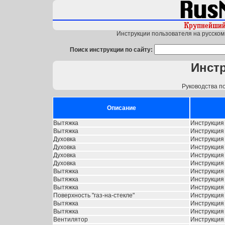
Инструкции пользователя на русском 
Поиск инструкции по сайту:
Инст
Руководства п
Описание
Вытяжка
Инструкция
Вытяжка
Инструкция 
Духовка
Инструкция 
Духовка
Инструкция 
Духовка
Инструкция 
Духовка
Инструкция
Вытяжка
Инструкция
Вытяжка
Инструкция 
Вытяжка
Инструкция 
Поверхность "газ-на-стекле"
Инструкция
Вытяжка
Инструкция
Вытяжка
Инструкция
Вентилятор
Инструкция