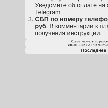
Уведомите об оплате на
Telegram
СБП по номеру телефон
руб
. В комментарии к пл
получения инструкции.
Схемы, мануалы по ремон
Инфостатьи
1
2
3
4
5
мануа
Последнее