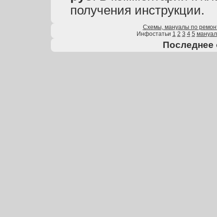
получения инструкции.
Схемы, мануалы по ремон
Инфостатьи
1
2
3
4
5
мануа
Последнее