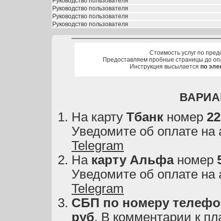
Руководство пользователя
Руководство пользователя
Руководство пользователя
Руководство пользователя
Стоимость услуг по пред
Предоставляем пробные страницы до оп
Инструкция высылается
по эле
ВАРИА
На карту
Тбанк
номер
22
Уведомите об оплате на
Telegram
На
карту
Альфа
номер
Уведомите об оплате на
Telegram
СБП по номеру телефон
руб
. В комментарии к пл