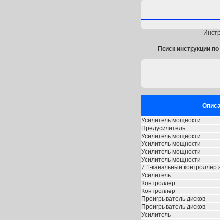
Инстр
Поиск инструкции по 
Описа
Усилитель мощности
Предусилитель
Усилитель мощности
Усилитель мощности
Усилитель мощности
Усилитель мощности
7.1-канальный контроллер 
Усилитель
Контроллер
Контроллер
Проигрыватель дисков
Проигрыватель дисков
Усилитель