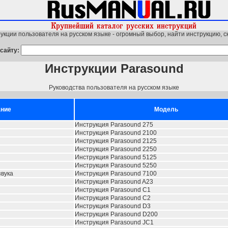
укции пользователя на русском языке - огромный выбор, найти инструкцию, с
сайту:
Инструкции Parasound
Руководства пользователя на русском языке
ние
Модель
Инструкция Parasound 275
Инструкция Parasound 2100
Инструкция Parasound 2125
Инструкция Parasound 2250
Инструкция Parasound 5125
Инструкция Parasound 5250
звука
Инструкция Parasound 7100
Инструкция Parasound A23
Инструкция Parasound C1
Инструкция Parasound C2
Инструкция Parasound D3
Инструкция Parasound D200
Инструкция Parasound JC1