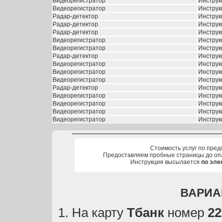
Видеорегистратор
Инстру
Видеорегистратор
Инстру
Радар-детектор
Инструк
Радар-детектор
Инструк
Радар-детектор
Инстру
Видеорегистратор
Инстру
Видеорегистратор
Инстру
Радар-детектор
Инстру
Видеорегистратор
Инструк
Видеорегистратор
Инстру
Видеорегистратор
Инстру
Радар-детектор
Инстру
Видеорегистратор
Инструк
Видеорегистратор
Инстру
Видеорегистратор
Инструк
Видеорегистратор
Инструк
Стоимость услуг по пред
Предоставляем пробные страницы до оп
Инструкция высылается
по эле
ВАРИА
На карту
Тбанк
номер
22