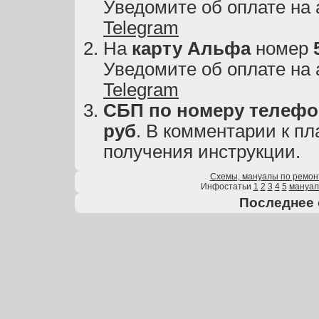
Уведомите об оплате на
Telegram
На
карту
Альфа
номер
Уведомите об оплате на
Telegram
СБП по номеру телефон
руб
. В комментарии к пл
получения инструкции.
Схемы, мануалы по ремон
Инфостатьи
1
2
3
4
5
мануа
Последнее