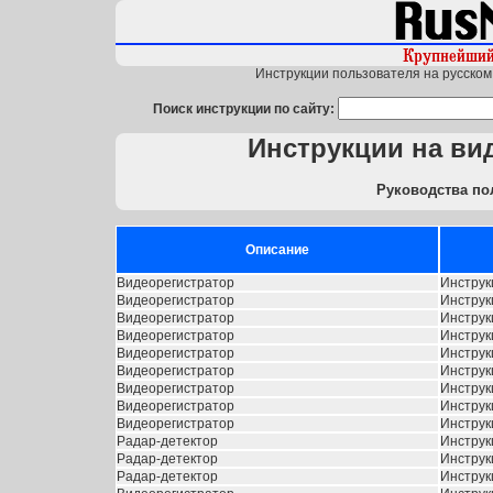
Инструкции пользователя на русском 
Поиск инструкции по сайту:
Инструкции на в
Руководства по
Описание
Видеорегистратор
Инстру
Видеорегистратор
Инстру
Видеорегистратор
Инструк
Видеорегистратор
Инструк
Видеорегистратор
Инструк
Видеорегистратор
Инстру
Видеорегистратор
Инструк
Видеорегистратор
Инструк
Видеорегистратор
Инстру
Радар-детектор
Инструк
Радар-детектор
Инструк
Радар-детектор
Инстру