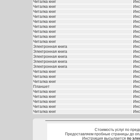
Читалка книг
Инс
Читалка книг
Инс
Читалка книг
Инс
Читалка книг
Инс
Читалка книг
Инс
Читалка книг
Инс
Читалка книг
Инс
Читалка книг
Инс
Читалка книг
Инс
Электронная книга
Инс
Электронная книга
Инс
Электронная книга
Инс
Электронная книга
Инс
Электронная книга
Инс
Читалка книг
Инс
Читалка книг
Инс
Читалка книг
Инс
Планшет
Инс
Читалка книг
Инс
Читалка книг
Инс
Читалка книг
Инс
Читалка книг
Инс
Читалка книг
Инс
Стоимость услуг по пред
Предоставляем пробные страницы до оп
Инструкция высылается
по эле