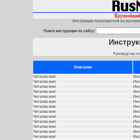
Инструкции пользователя на русском 
Поиск инструкции по сайту:
Инструк
Руководства п
Описание
Читалка книг
Инс
Читалка книг
Инс
Читалка книг
Инс
Читалка книг
Инс
Читалка книг
Инс
Читалка книг
Инс
Читалка книг
Инс
Читалка книг
Инс
Читалка книг
Инс
Читалка книг
Инс
Читалка книг
Инс
Читалка книг
Инс
Читалка книг
Инс