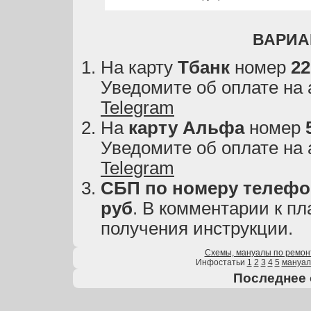
ВАРИА
На карту
Тбанк
номер
22
Уведомите об оплате на
Telegram
На
карту
Альфа
номер
Уведомите об оплате на
Telegram
СБП по номеру телефон
руб
. В комментарии к пл
получения инструкции.
Схемы, мануалы по ремон
Инфостатьи
1
2
3
4
5
мануа
Последнее