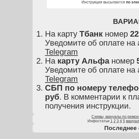
Инструкция высылается
по эле
ВАРИА
На карту
Тбанк
номер
22
Уведомите об оплате на
Telegram
На
карту
Альфа
номер
Уведомите об оплате на
Telegram
СБП по номеру телефон
руб
. В комментарии к пл
получения инструкции.
Схемы, мануалы по ремон
Инфостатьи
1
2
3
4
5
мануа
Последнее