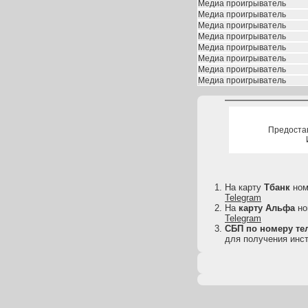
Медиа проигрыватель
Медиа проигрыватель
Медиа проигрыватель
Медиа проигрыватель
Медиа проигрыватель
Медиа проигрыватель
Медиа проигрыватель
Медиа проигрыватель
Предоста
На карту
Тбанк
но
Telegram
На
карту
Альфа
но
Telegram
СБП по номеру тел
для получения инст