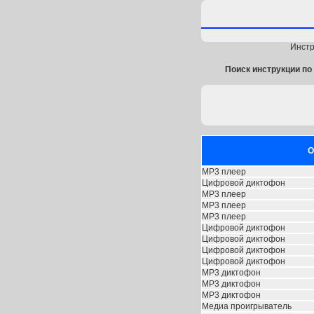
Инстр
Поиск инструкции по 
О
МP3 плеер
Цифровой диктофон
MP3 плеер
МP3 плеер
MP3 плеер
Цифровой диктофон
Цифровой диктофон
Цифровой диктофон
Цифровой диктофон
MP3 диктофон
MP3 диктофон
MP3 диктофон
Медиа проигрыватель