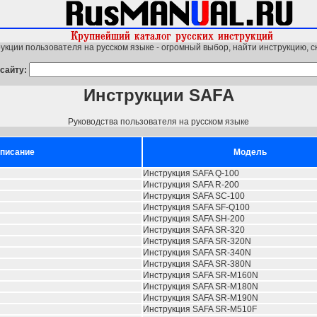
укции пользователя на русском языке - огромный выбор, найти инструкцию, с
сайту:
Инструкции SAFA
Руководства пользователя на русском языке
писание
Модель
Инструкция SAFA Q-100
Инструкция SAFA R-200
Инструкция SAFA SC-100
Инструкция SAFA SF-Q100
Инструкция SAFA SH-200
Инструкция SAFA SR-320
Инструкция SAFA SR-320N
Инструкция SAFA SR-340N
Инструкция SAFA SR-380N
Инструкция SAFA SR-M160N
Инструкция SAFA SR-M180N
Инструкция SAFA SR-M190N
Инструкция SAFA SR-M510F