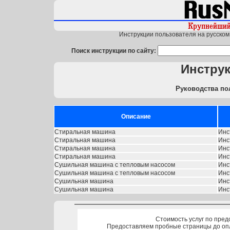
Инструкции пользователя на русском 
Поиск инструкции по сайту:
Инструк
Руководства по
Описание
Стиральная машина
Инс
Стиральная машина
Инс
Стиральная машина
Инс
Стиральная машина
Инс
Сушильная машина с тепловым насосом
Инс
Сушильная машина с тепловым насосом
Инс
Сушильная машина
Инс
Сушильная машина
Инс
Стоимость услуг по пред
Предоставляем пробные страницы до оп