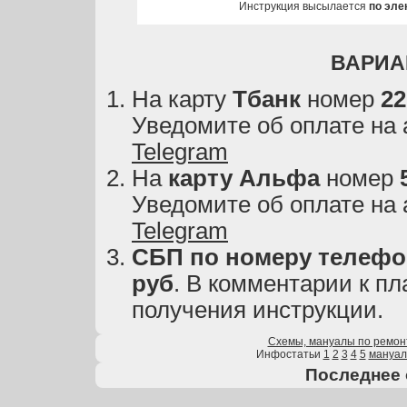
Инструкция высылается
по эле
ВАРИА
На карту
Тбанк
номер
22
Уведомите об оплате на
Telegram
На
карту
Альфа
номер
Уведомите об оплате на
Telegram
СБП по номеру телефон
руб
. В комментарии к пл
получения инструкции.
Схемы, мануалы по ремон
Инфостатьи
1
2
3
4
5
мануа
Последнее