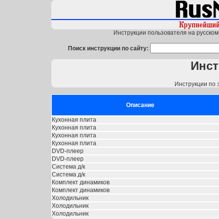
Инструкции пользователя на русском 
Поиск инструкции по сайту:
Инст
Инструкции по 
Описание
Кухонная плита
Кухонная плита
Кухонная плита
Кухонная плита
DVD-плеер
DVD-плеер
Система д/к
Система д/к
Комплект динамиков
Комплект динамиков
Холодильник
Холодильник
Холодильник