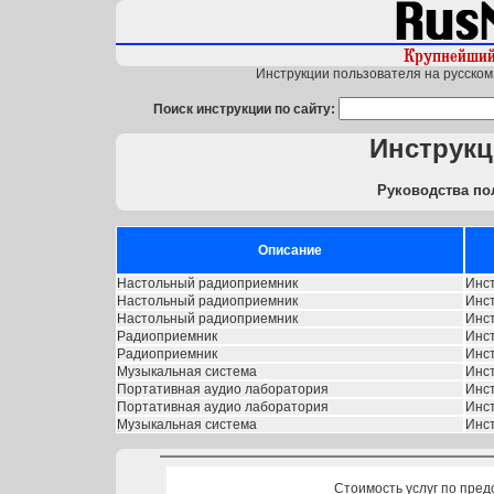
Инструкции пользователя на русском 
Поиск инструкции по сайту:
Инструкц
Руководства по
Описание
Настольный радиоприемник
Инст
Настольный радиоприемник
Инст
Настольный радиоприемник
Инст
Радиоприемник
Инст
Радиоприемник
Инст
Музыкальная система
Инст
Портативная аудио лаборатория
Инст
Портативная аудио лаборатория
Инст
Музыкальная система
Инст
Стоимость услуг по пред