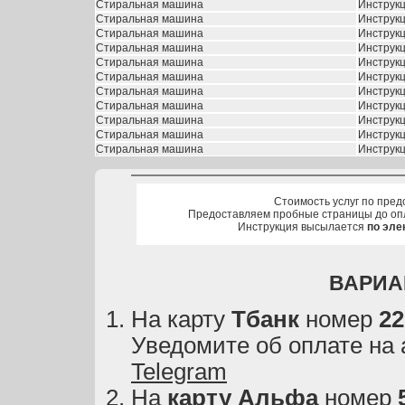
Стиральная машина
Инструкц
Стиральная машина
Инструк
Стиральная машина
Инструк
Стиральная машина
Инструкц
Стиральная машина
Инструк
Стиральная машина
Инструк
Стиральная машина
Инструк
Стиральная машина
Инструк
Стиральная машина
Инструк
Стиральная машина
Инструк
Стиральная машина
Инструк
Стоимость услуг по пред
Предоставляем пробные страницы до оп
Инструкция высылается
по эле
ВАРИА
На карту
Тбанк
номер
22
Уведомите об оплате на
Telegram
На
карту
Альфа
номер