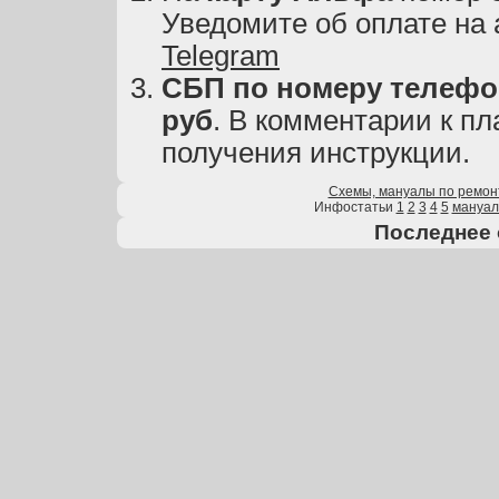
Уведомите об оплате на
Telegram
СБП по номеру телефон
руб
. В комментарии к пл
получения инструкции.
Схемы, мануалы по ремон
Инфостатьи
1
2
3
4
5
мануа
Последнее