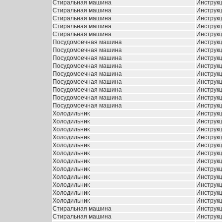
Стиральная машина
Инструкц
Стиральная машина
Инструкц
Стиральная машина
Инструкц
Стиральная машина
Инструкц
Стиральная машина
Инструкц
Посудомоечная машина
Инструкц
Посудомоечная машина
Инструкц
Посудомоечная машина
Инструкц
Посудомоечная машина
Инструкц
Посудомоечная машина
Инструкц
Посудомоечная машина
Инструкц
Посудомоечная машина
Инструкц
Посудомоечная машина
Инструкц
Посудомоечная машина
Инструкц
Холодильник
Инструкц
Холодильник
Инструкц
Холодильник
Инструкц
Холодильник
Инструкц
Холодильник
Инструкц
Холодильник
Инструкц
Холодильник
Инструкц
Холодильник
Инструкц
Холодильник
Инструкц
Холодильник
Инструкц
Холодильник
Инструкц
Холодильник
Инструкц
Стиральная машина
Инструкц
Стиральная машина
Инструкц