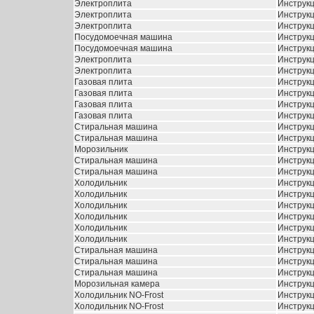
Электроплита
Инструкц
Электроплита
Инструк
Электроплита
Инструкц
Посудомоечная машина
Инструкц
Посудомоечная машина
Инструк
Электроплита
Инструкц
Электроплита
Инструкц
Газовая плита
Инструкц
Газовая плита
Инструкц
Газовая плита
Инструкц
Газовая плита
Инструкц
Стиральная машина
Инструкц
Стиральная машина
Инструкц
Морозильник
Инструкц
Стиральная машина
Инструкц
Стиральная машина
Инструкц
Холодильник
Инструкц
Холодильник
Инструкц
Холодильник
Инструкц
Холодильник
Инструкц
Холодильник
Инструкц
Холодильник
Инструкц
Стиральная машина
Инструк
Стиральная машина
Инструк
Стиральная машина
Инструкц
Морозильная камера
Инструкц
Холодильник NO-Frost
Инструкц
Холодильник NO-Frost
Инструкц