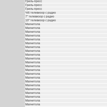
Гриль-пресс
Гриль-пресс
Гриль-пресс
Ч/б телевизор с радио
7" телевизор с радио
10" телевизор с радио
Магнитола
Магнитола
Магнитола
Магнитола
Магнитола
Магнитола
Магнитола
Магнитола
Магнитола
Магнитола
Магнитола
Магнитола
Магнитола
Магнитола
Магнитола
Магнитола
Магнитола
Магнитола
Магнитола
Магнитола
Магнитола
Магнитола