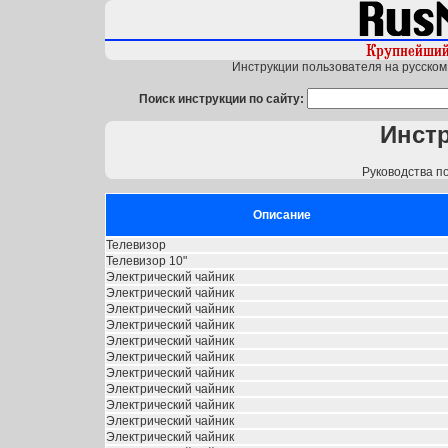
Инструкции пользователя на русском 
Поиск инструкции по сайту:
Инст
Руководства п
Описание
Телевизор
Телевизор 10"
Электрический чайник
Электрический чайник
Электрический чайник
Электрический чайник
Электрический чайник
Электрический чайник
Электрический чайник
Электрический чайник
Электрический чайник
Электрический чайник
Электрический чайник