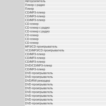
Автоусилитель
Плеер с радио
Плеер
CD/MP3-плеер
CD/MP3-плеер
CD/MP3-плеер
CD-плеер
CD-плеер с радио
CD-плеер с радио
CD-плеер
CD-плеер
CD-плеер
MP3/CD проигрыватель
VCD/MP3/CD проигрыватель
CD/MP3-плеер
CD/MP3-плеер
CD/MP3-плеер
DVD/CD/MP3-плеер
CD/MP3-плеер
DVD-проигрыватель
DVD-проигрыватель
DVD/RW рекордер
DVD-проигрыватель
DVD-проигрыватель
DVD-проигрыватель
DVD-проигрыватель
DVD-проигрыватель
DVD-проигрыватель