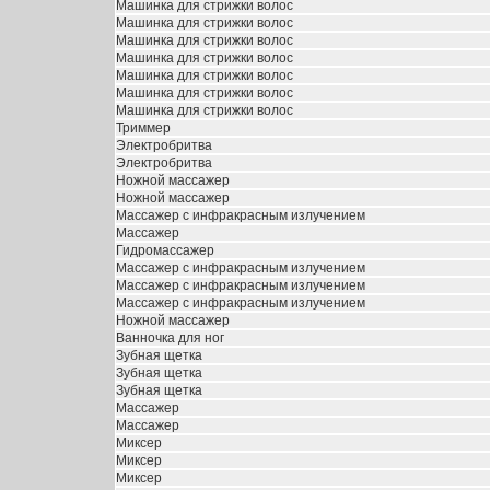
Машинка для стрижки волос
Машинка для стрижки волос
Машинка для стрижки волос
Машинка для стрижки волос
Машинка для стрижки волос
Машинка для стрижки волос
Машинка для стрижки волос
Триммер
Электробритва
Электробритва
Ножной массажер
Ножной массажер
Массажер с инфракрасным излучением
Массажер
Гидромассажер
Массажер с инфракрасным излучением
Массажер с инфракрасным излучением
Массажер с инфракрасным излучением
Ножной массажер
Ванночка для ног
Зубная щетка
Зубная щетка
Зубная щетка
Массажер
Массажер
Миксер
Миксер
Миксер