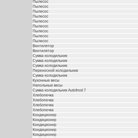
Пылесос
Пылесос
Пылесос
Пылесос
Пылесос
Пылесос
Пылесос
Пылесос
Пылесос
Вентилятор
Вентилятор
Сумка-холодильник
Сумка-холодильник
Сумка-холодильник
Переносной холодильник
Сумка-холодильник
Кухонные весы
Напольные весы
Сумка-холодильник Autofrost 7
Хлебопечка
Хлебопечка
Хлебопечка
Хлебопечка
Кондиционер
Кондиционер
Кондиционер
Кондиционер
Кондиционер