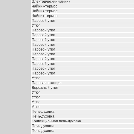
Электрический чайник
Чайник-термос
Чайник-термос
Чайник-термос
Паровой утюг
Утюг
Паровой утюг
Паровой утюг
Паровой утюг
Паровой утюг
Паровой утюг
Паровой утюг
Паровой утюг
Паровой утюг
Паровой утюг
Паровой утюг
Утюг
Паровая станция
Дорожный утюг
Утюг
Утюг
Утюг
Утюг
Печь-духовка
Печь-духовка
Конвекционная печь-духовка
Печь-духовка
Печь-духовка