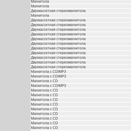
Магнитола
Магнитола
Двухкассетная стереомагнитола
Магнитола
Двухкассетная стереомагнитола
Двухкассетная стереомагнитола
Двухкассетная стереомагнитола
Двухкассетная стереомагнитола
Двухкассетная стереомагнитола
Двухкассетная стереомагнитола
Двухкассетная стереомагнитола
Двухкассетная стереомагнитола
Двухкассетная стереомагнитола
Двухкассетная стереомагнитола
Двухкассетная стереомагнитола
Магнитола с CD/MP3
Магнитола с CD/MP3
Магнитола с CD
Магнитола с CD/MP3
Магнитола с CD
Магнитола с CD
Магнитола с CD
Магнитола с CD
Магнитола с CD
Магнитола с CD
Магнитола с CD
Магнитола с CD
Магнитола с CD