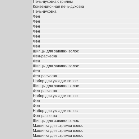
Печь-духовка с грилем
Конвекционная печь-духовка
Печь-духовка
Фен
Фен
Фен
Фен
Фен
Фен
Фен
Щипцы для завивки волос
Фен-расческа
Фен
Щипцы для завивки волос
Фен
Фен-расческа
Набор для укладки волос
Щипцы для завивки волос
Фен-расческа
Набор для укладки волос
Фен
Фен
Набор для укладки волос
Фен-расческа
Щипцы для завивки волос
Машинка для стрижки волос
Машинка для стрижки волос
Машинка для стрижки волос