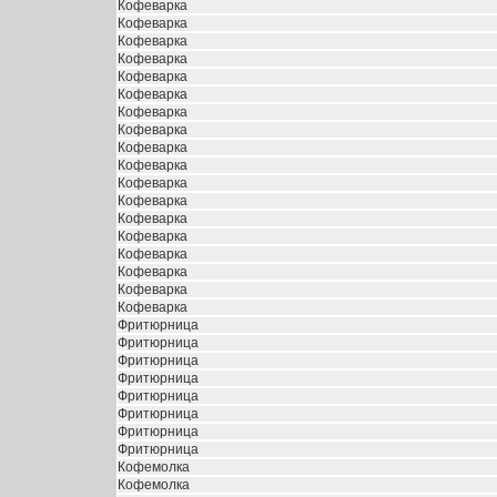
Кофеварка
Кофеварка
Кофеварка
Кофеварка
Кофеварка
Кофеварка
Кофеварка
Кофеварка
Кофеварка
Кофеварка
Кофеварка
Кофеварка
Кофеварка
Кофеварка
Кофеварка
Кофеварка
Кофеварка
Кофеварка
Фритюрница
Фритюрница
Фритюрница
Фритюрница
Фритюрница
Фритюрница
Фритюрница
Фритюрница
Кофемолка
Кофемолка