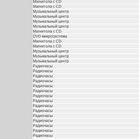
Магнитола с CD
Магнитола с CD
Музыкальный центр
Музыкальный центр
Музыкальный центр
Музыкальный центр
Магнитола с CD
DVD микросистема
Магнитола с CD
Магнитола с CD
Музыкальный центр
Музыкальный центр
Музыкальный центр
Радиочасы
Радиочасы
Радиочасы
Радиочасы
Радиочасы
Радиочасы
Радиочасы
Радиочасы
Радиочасы
Радиочасы
Радиочасы
Радиочасы
Радиочасы
Радиочасы
Радиочасы