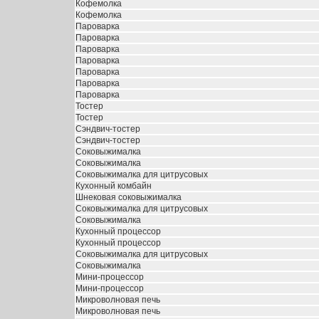
Кофемолка
Кофемолка
Пароварка
Пароварка
Пароварка
Пароварка
Пароварка
Пароварка
Пароварка
Тостер
Тостер
Сэндвич-тостер
Сэндвич-тостер
Соковыжималка
Соковыжималка
Соковыжималка для цитрусовых
Кухонный комбайн
Шнековая соковыжималка
Соковыжималка для цитрусовых
Соковыжималка
Кухонный процессор
Кухонный процессор
Соковыжималка для цитрусовых
Соковыжималка
Мини-процессор
Мини-процессор
Микроволновая печь
Микроволновая печь