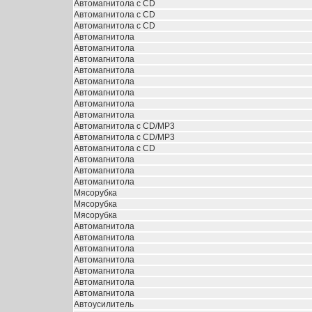
Автомагнитола с CD
Автомагнитола с CD
Автомагнитола с CD
Автомагнитола
Автомагнитола
Автомагнитола
Автомагнитола
Автомагнитола
Автомагнитола
Автомагнитола
Автомагнитола
Автомагнитола с CD/MP3
Автомагнитола с CD/MP3
Автомагнитола с CD
Автомагнитола
Автомагнитола
Автомагнитола
Мясорубка
Мясорубка
Мясорубка
Автомагнитола
Автомагнитола
Автомагнитола
Автомагнитола
Автомагнитола
Автомагнитола
Автомагнитола
Автоусилитель