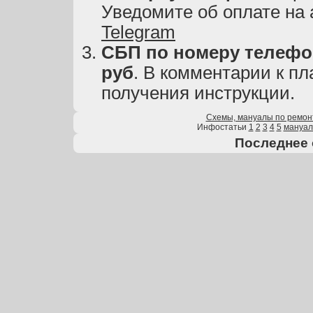
Уведомите об оплате на
Telegram
СБП по номеру телефон
руб
. В комментарии к пл
получения инструкции.
Схемы, мануалы по ремон
Инфостатьи
1
2
3
4
5
мануа
Последнее