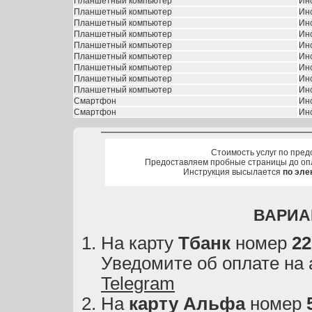
Планшетный компьютер
Ин
Планшетный компьютер
Ин
Планшетный компьютер
Ин
Планшетный компьютер
Ин
Планшетный компьютер
Ин
Планшетный компьютер
Ин
Планшетный компьютер
Ин
Планшетный компьютер
Ин
Планшетный компьютер
Ин
Смартфон
Ин
Смартфон
Ин
Стоимость услуг по пред
Предоставляем пробные страницы до оп
Инструкция высылается
по эле
ВАРИА
На карту
Тбанк
номер
22
Уведомите об оплате на
Telegram
На
карту
Альфа
номер