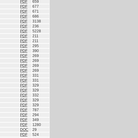
PDF
659
PDF
677
PDF
671
PDF
686
PDF
3138
PDF
236
PDF
5228
PDF
211
PDF
211
PDF
295
PDF
390
PDF
269
PDF
269
PDF
269
PDF
269
PDF
331
PDF
331
PDF
329
PDF
329
PDF
332
PDF
329
PDF
329
PDF
787
PDF
294
PDF
349
PDF
1280
DOC
29
PDF
524