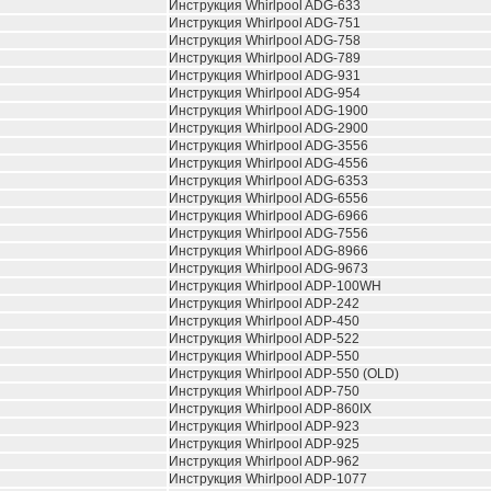
Инструкция Whirlpool ADG-633
Инструкция Whirlpool ADG-751
Инструкция Whirlpool ADG-758
Инструкция Whirlpool ADG-789
Инструкция Whirlpool ADG-931
Инструкция Whirlpool ADG-954
Инструкция Whirlpool ADG-1900
Инструкция Whirlpool ADG-2900
Инструкция Whirlpool ADG-3556
Инструкция Whirlpool ADG-4556
Инструкция Whirlpool ADG-6353
Инструкция Whirlpool ADG-6556
Инструкция Whirlpool ADG-6966
Инструкция Whirlpool ADG-7556
Инструкция Whirlpool ADG-8966
Инструкция Whirlpool ADG-9673
Инструкция Whirlpool ADP-100WH
Инструкция Whirlpool ADP-242
Инструкция Whirlpool ADP-450
Инструкция Whirlpool ADP-522
Инструкция Whirlpool ADP-550
Инструкция Whirlpool ADP-550 (OLD)
Инструкция Whirlpool ADP-750
Инструкция Whirlpool ADP-860IX
Инструкция Whirlpool ADP-923
Инструкция Whirlpool ADP-925
Инструкция Whirlpool ADP-962
Инструкция Whirlpool ADP-1077