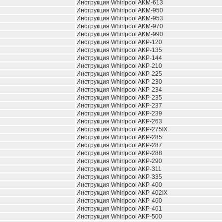
Инструкция Whirlpool AKM-613
Инструкция Whirlpool AKM-950
Инструкция Whirlpool AKM-953
Инструкция Whirlpool AKM-970
Инструкция Whirlpool AKM-990
Инструкция Whirlpool AKP-120
Инструкция Whirlpool AKP-135
Инструкция Whirlpool AKP-144
Инструкция Whirlpool AKP-210
Инструкция Whirlpool AKP-225
Инструкция Whirlpool AKP-230
Инструкция Whirlpool AKP-234
Инструкция Whirlpool AKP-235
Инструкция Whirlpool AKP-237
Инструкция Whirlpool AKP-239
Инструкция Whirlpool AKP-263
Инструкция Whirlpool AKP-275IX
Инструкция Whirlpool AKP-285
Инструкция Whirlpool AKP-287
Инструкция Whirlpool AKP-288
Инструкция Whirlpool AKP-290
Инструкция Whirlpool AKP-311
Инструкция Whirlpool AKP-335
Инструкция Whirlpool AKP-400
Инструкция Whirlpool AKP-402IX
Инструкция Whirlpool AKP-460
Инструкция Whirlpool AKP-461
Инструкция Whirlpool AKP-500