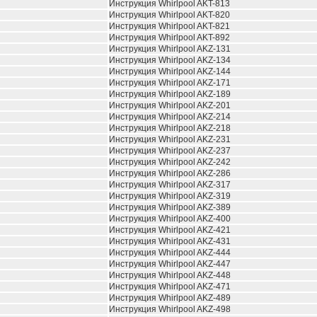
Инструкция Whirlpool AKT-813
Инструкция Whirlpool AKT-820
Инструкция Whirlpool AKT-821
Инструкция Whirlpool AKT-892
Инструкция Whirlpool AKZ-131
Инструкция Whirlpool AKZ-134
Инструкция Whirlpool AKZ-144
Инструкция Whirlpool AKZ-171
Инструкция Whirlpool AKZ-189
Инструкция Whirlpool AKZ-201
Инструкция Whirlpool AKZ-214
Инструкция Whirlpool AKZ-218
Инструкция Whirlpool AKZ-231
Инструкция Whirlpool AKZ-237
Инструкция Whirlpool AKZ-242
Инструкция Whirlpool AKZ-286
Инструкция Whirlpool AKZ-317
Инструкция Whirlpool AKZ-319
Инструкция Whirlpool AKZ-389
Инструкция Whirlpool AKZ-400
Инструкция Whirlpool AKZ-421
Инструкция Whirlpool AKZ-431
Инструкция Whirlpool AKZ-444
Инструкция Whirlpool AKZ-447
Инструкция Whirlpool AKZ-448
Инструкция Whirlpool AKZ-471
Инструкция Whirlpool AKZ-489
Инструкция Whirlpool AKZ-498