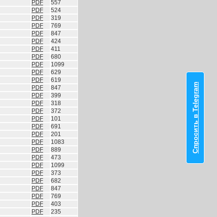
PDF
557
PDF
524
PDF
319
PDF
769
PDF
847
PDF
424
PDF
411
PDF
680
PDF
1099
PDF
629
PDF
619
Спросить в Telegram
PDF
847
PDF
399
PDF
318
PDF
372
PDF
101
PDF
691
PDF
201
PDF
1083
PDF
889
PDF
473
PDF
1099
PDF
373
PDF
682
PDF
847
PDF
769
PDF
403
PDF
235