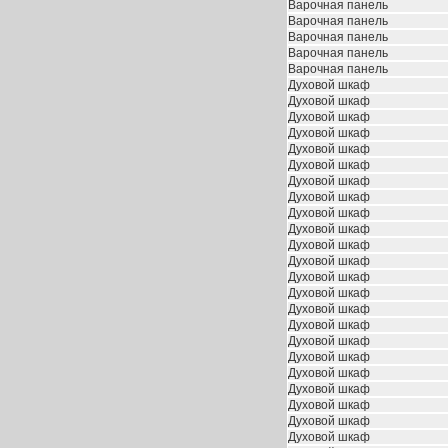
Варочная панель
Варочная панель
Варочная панель
Варочная панель
Варочная панель
Духовой шкаф
Духовой шкаф
Духовой шкаф
Духовой шкаф
Духовой шкаф
Духовой шкаф
Духовой шкаф
Духовой шкаф
Духовой шкаф
Духовой шкаф
Духовой шкаф
Духовой шкаф
Духовой шкаф
Духовой шкаф
Духовой шкаф
Духовой шкаф
Духовой шкаф
Духовой шкаф
Духовой шкаф
Духовой шкаф
Духовой шкаф
Духовой шкаф
Духовой шкаф