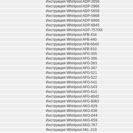
Инструкция Whirlpool ADP-2656
Инструкция Whirlpool ADP-2966
Инструкция Whirlpool ADP-5656
Инструкция Whirlpool ADP-5966
Инструкция Whirlpool ADP-6900
Инструкция Whirlpool ADP-6945
Инструкция Whirlpool ADP-7570IX
Инструкция Whirlpool AFB-434
Инструкция Whirlpool AFB-440
Инструкция Whirlpool AFB-6640
Инструкция Whirlpool AFB-910
Инструкция Whirlpool AFG-305
Инструкция Whirlpool AFG-306
Инструкция Whirlpool AFG-383
Инструкция Whirlpool AFG-387
Инструкция Whirlpool AFG-521
Инструкция Whirlpool AFG-522
Инструкция Whirlpool AFG-541
Инструкция Whirlpool AFG-543
Инструкция Whirlpool AFG-610
Инструкция Whirlpool AFG-8042
Инструкция Whirlpool AFG-8062
Инструкция Whirlpool AKG-629
Инструкция Whirlpool AKG-636
Инструкция Whirlpool AKG-644
Инструкция Whirlpool AKG-659
Инструкция Whirlpool AKG-767
Инструкция Whirlpool AKL-219