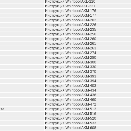
Инструкция Whirlpool AKL-220
Инструкция Whirlpool AKL-221
Инструкция Whirlpool AKM-176
Инструкция Whirlpool AKM-177
Инструкция Whirlpool AKM-202
Инструкция Whirlpool AKM-226
Инструкция Whirlpool AKM-235
Инструкция Whirlpool AKM-250
Инструкция Whirlpool AKM-260
Инструкция Whirlpool AKM-261
Инструкция Whirlpool AKM-263
Инструкция Whirlpool AKM-274
Инструкция Whirlpool AKM-280
Инструкция Whirlpool AKM-300
Инструкция Whirlpool AKM-330
Инструкция Whirlpool AKM-370
Инструкция Whirlpool AKM-393
Инструкция Whirlpool AKM-394
Инструкция Whirlpool AKM-403
Инструкция Whirlpool AKM-434
Инструкция Whirlpool AKM-436
Инструкция Whirlpool AKM-460
Инструкция Whirlpool AKM-472
ита
Инструкция Whirlpool AKM-513
Инструкция Whirlpool AKM-516
Инструкция Whirlpool AKM-520
Инструкция Whirlpool AKM-533
Инструкция Whirlpool AKM-608