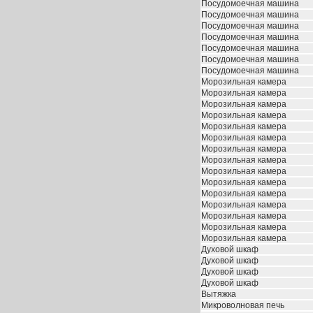
Посудомоечная машина
Посудомоечная машина
Посудомоечная машина
Посудомоечная машина
Посудомоечная машина
Посудомоечная машина
Посудомоечная машина
Морозильная камера
Морозильная камера
Морозильная камера
Морозильная камера
Морозильная камера
Морозильная камера
Морозильная камера
Морозильная камера
Морозильная камера
Морозильная камера
Морозильная камера
Морозильная камера
Морозильная камера
Морозильная камера
Морозильная камера
Духовой шкаф
Духовой шкаф
Духовой шкаф
Духовой шкаф
Вытяжка
Микроволновая печь