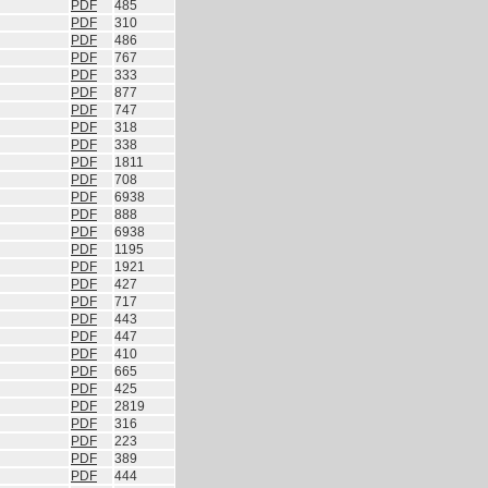
PDF
485
PDF
310
PDF
486
PDF
767
PDF
333
PDF
877
PDF
747
PDF
318
PDF
338
PDF
1811
PDF
708
PDF
6938
PDF
888
PDF
6938
PDF
1195
PDF
1921
PDF
427
PDF
717
PDF
443
PDF
447
PDF
410
PDF
665
PDF
425
PDF
2819
PDF
316
PDF
223
PDF
389
PDF
444