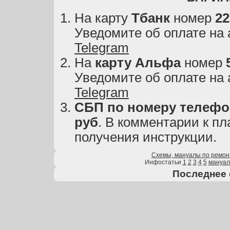
На карту
Тбанк
номер
22
Уведомите об оплате на
Telegram
На
карту
Альфа
номер
Уведомите об оплате на
Telegram
СБП по номеру телефон
руб
. В комментарии к пл
получения инструкции.
Схемы, мануалы по ремон
Инфостатьи
1
2
3
4
5
мануа
Последнее