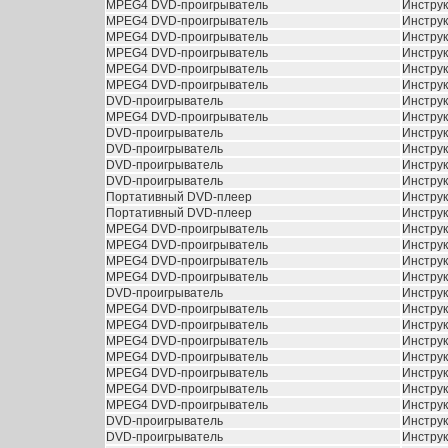
MPEG4 DVD-проигрыватель
Инстру
MPEG4 DVD-проигрыватель
Инстру
MPEG4 DVD-проигрыватель
Инстру
MPEG4 DVD-проигрыватель
Инстру
MPEG4 DVD-проигрыватель
Инстру
MPEG4 DVD-проигрыватель
Инстру
DVD-проигрыватель
Инстру
MPEG4 DVD-проигрыватель
Инстру
DVD-проигрыватель
Инстру
DVD-проигрыватель
Инстру
DVD-проигрыватель
Инстру
DVD-проигрыватель
Инстру
Портативный DVD-плеер
Инстру
Портативный DVD-плеер
Инстру
MPEG4 DVD-проигрыватель
Инстру
MPEG4 DVD-проигрыватель
Инстру
MPEG4 DVD-проигрыватель
Инстру
MPEG4 DVD-проигрыватель
Инстру
DVD-проигрыватель
Инстру
MPEG4 DVD-проигрыватель
Инстру
MPEG4 DVD-проигрыватель
Инстру
MPEG4 DVD-проигрыватель
Инстру
MPEG4 DVD-проигрыватель
Инстру
MPEG4 DVD-проигрыватель
Инстру
MPEG4 DVD-проигрыватель
Инстру
MPEG4 DVD-проигрыватель
Инстру
DVD-проигрыватель
Инстру
DVD-проигрыватель
Инстру