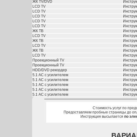
ЖК TV/DVD
Инстру
LCD TV
Инстру
LCD TV
Инстру
LCD TV
Инстру
LCD TV
Инстру
LCD TV
Инстру
ЖК ТВ
Инстру
LCD TV
Инстру
ЖК ТВ
Инстру
LCD TV
Инстру
ЖК ТВ
Инстру
LCD TV
Инстру
Проекционный TV
Инстру
Проекционный TV
Инстру
HDD/DVD рекордер
Инстру
5.1 АС с усилителем
Инстру
5.1 АС с усилителем
Инстру
5.1 АС с усилителем
Инстру
5.1 АС с усилителем
Инстру
5.1 АС с усилителем
Инстру
Стоимость услуг по пред
Предоставляем пробные страницы до оп
Инструкция высылается
по эле
ВАРИА