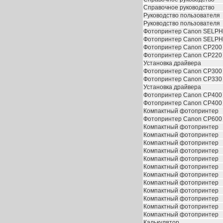
Справочное руководство
Руководство пользователя
Руководство пользователя
Фотопринтер Canon SELP
Фотопринтер Canon SELP
Фотопринтер Canon CP200
Фотопринтер Canon CP220
Установка драйвера
Фотопринтер Canon CP300
Фотопринтер Canon CP330
Установка драйвера
Фотопринтер Canon CP400
Фотопринтер Canon CP400
Компактный фотопринтер
Фотопринтер Canon CP600
Компактный фотопринтер
Компактный фотопринтер
Компактный фотопринтер
Компактный фотопринтер
Компактный фотопринтер
Компактный фотопринтер
Компактный фотопринтер
Компактный фотопринтер
Компактный фотопринтер
Компактный фотопринтер
Компактный фотопринтер
Компактный фотопринтер
Калькулятор