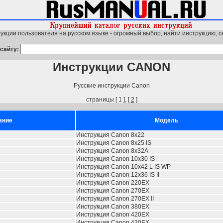
укции пользователя на русском языке - огромный выбор, найти инструкцию, с
сайту:
Инструкции CANON
Русские инструкции Canon
страницы [ 1 ], [
2
]
ание
Модель
Инструкция Canon 8x22
Инструкция Canon 8x25 IS
Инструкция Canon 8x32A
Инструкция Canon 10x30 IS
Инструкция Canon 10x42 L IS WP
Инструкция Canon 12x36 IS II
Инструкция Canon 220EX
Инструкция Canon 270EX
Инструкция Canon 270EX II
Инструкция Canon 380EX
Инструкция Canon 420EX
Инструкция Canon 430EX