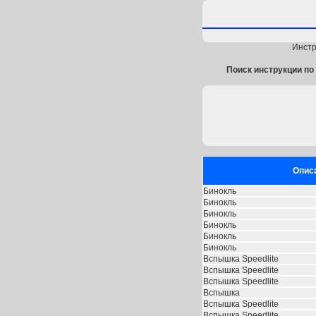
Инстр
Поиск инструкции по 
Опис
Бинокль
Бинокль
Бинокль
Бинокль
Бинокль
Бинокль
Вспышка Speedlite
Вспышка Speedlite
Вспышка Speedlite
Вспышка
Вспышка Speedlite
Вспышка Speedlite