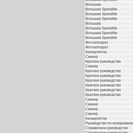
Вспышка
Вспышка Speedlite
Вспышка Speedlite
Вспышка Speedlite
Вспышка
Вспышка Speedlite
Вспышка Speedlite
Вспышка Speedlite
Фотоаппарат
Фотоаппарат
Калькулятор
Сканер
Краткое руководство
Сканер
Краткое руководство
Краткое руководство
Краткое руководство
Краткое руководство
Краткое руководство
Краткое руководство
Сканер
Сканер
Сканер
Сканер
Калькулятор
Руководство по копирован
Справочное руководство
Справочное руководство